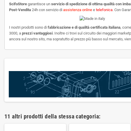
ScifoStore
garantisce un
servizio di spedizione di ottima qualità con imbal
Post-Vendita
24h con servizio di
assistenza online
e
telefonica
. Con Gara
I nostri prodotti sono di
fabbricazione e di qualità certificata italiana
, come 
3000, a
prezzi vantaggiosi
. Inoltre ci trovi sul circuito dei maggiori market
ancora sul nostro sito, ma sopratutto al prezzo più basso sul mercato, vieni 
11 altri prodotti della stessa categoria: