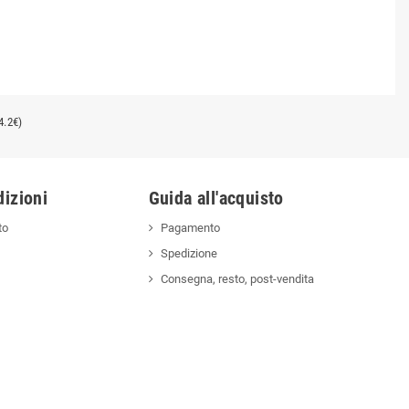
4.2€)
izioni
Guida all'acquisto
to
Pagamento
Spedizione
Consegna, resto, post-vendita