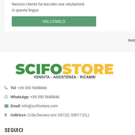
Nessun cliente ha lasciato una valutazione
in questa lingua
VALUTARLO
Vend
Tel
: +39 350 5688846
WhatsApp
: +39 350 5688846
Email
:
info@scifostore.com
Indirizzo
: C/da Decano snc SS122, 93017 (CL)
SEGUICI