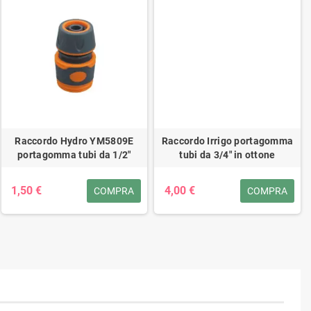
Raccordo Hydro YM5809E
Raccordo Irrigo portagomma
portagomma tubi da 1/2"
tubi da 3/4" in ottone
1,50 €
4,00 €
COMPRA
COMPRA