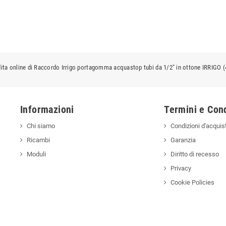
ita online di Raccordo Irrigo portagomma acquastop tubi da 1/2" in ottone IRRIGO (
Informazioni
Termini e Cond
Chi siamo
Condizioni d'acquis
Ricambi
Garanzia
Moduli
Diritto di recesso
Privacy
Cookie Policies