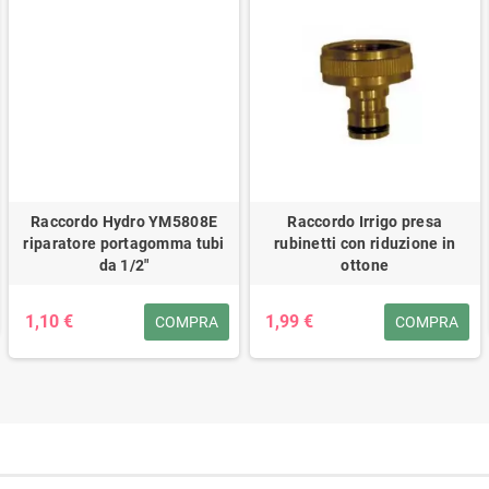
Raccordo Hydro YM5808E
Raccordo Irrigo presa
riparatore portagomma tubi
rubinetti con riduzione in
da 1/2"
ottone
1,10 €
1,99 €
COMPRA
COMPRA