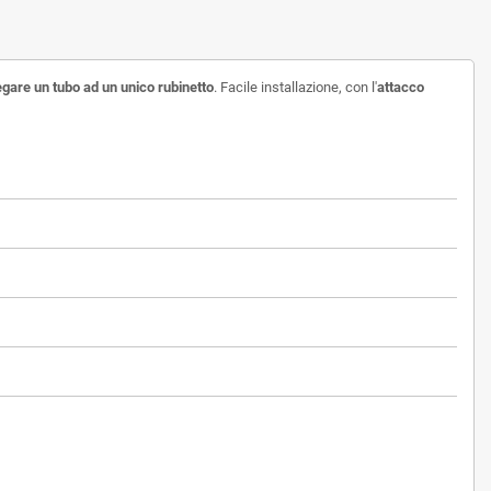
egare un tubo ad un unico rubinetto
. Facile installazione, con l'
attacco