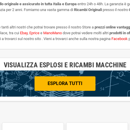
lo originale e assicurato in tutta Italia e Europa
entro 24h o 48h. La garanzia è ga
nzia per 2 anni. Forniamo una vasta gamma di
Ricambi Originali
presso il nostro
tanti altri
nostri che potrai trovare presso il nostro Store a
prezzi online vantagg
place, tra cui
Ebay
,
Eprice
e
ManoMano
dove potrai vedere molti altri
prodotti in o
a trovarci sul nostro sito . Vieni a trovarci anche sulla nostra pagina
Facebook
VISUALIZZA ESPLOSI E RICAMBI MACCHINE
ESPLORA TUTTI