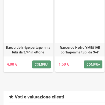
Raccordo Irrigo portagomma
Raccordo Hydro YM5819E
tubi da 3/4" in ottone
portagomma tubi da 3/4"
4,00 €
1,58 €
COMPRA
COMPRA
Voti e valutazione clienti