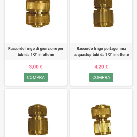
Raccordo Irrigo di giunzione per
Raccordo Irrigo portagomma
tubi da 1/2" in ottone
acquastop tubi da 1/2" in ottone
3,00 €
4,20 €
COMPRA
COMPRA