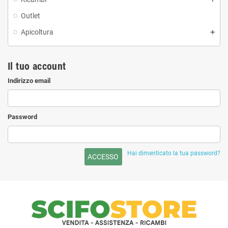
Outlet
Apicoltura
Il tuo account
Indirizzo email
Password
Hai dimenticato la tua password?
ACCESSO