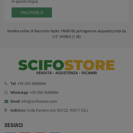
in questa lingua
VALUTARLO
Vendita online di Raccordo Hydro YM5810E portagomma acquastop tubi da
1/2" HYDRO (1.5€)
Tel
: +39 350 5688846
WhatsApp
: +39 350 5688846
Email
:
info@scifostore.com
Indirizzo
: C/da Decano snc SS122, 93017 (CL)
SEGUICI