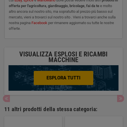
cui
Ebay
,
Eprice
e
ManoMano
dove potrai vedere molti altri
prodotti in
offerta per l'agricoltura, giardinaggio, bricolage, fai da te
e molto
altro ancora sul nostro sito, ma sopratutto al prezzo più basso sul
mercato, vieni a trovarci sul nostro sito . Vieni a trovarci anche sulla
nostra pagina
Facebook
per rimanere aggiornato su tutte le nostre
offerte.
VISUALIZZA ESPLOSI E RICAMBI
MACCHINE
ESPLORA TUTTI
11 altri prodotti della stessa categoria: