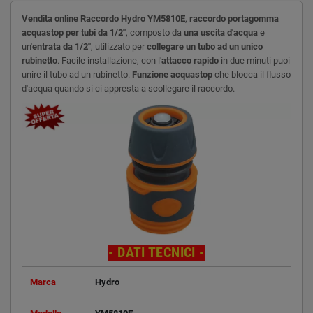
Vendita online Raccordo Hydro YM5810E
,
raccordo portagomma
acquastop per tubi da 1/2"
, composto da
una
uscita d'acqua
e
un'
entrata da 1/2"
, utilizzato per
collegare un tubo ad un unico
rubinetto
. Facile installazione, con l'
attacco rapido
in due minuti puoi
unire il tubo ad un rubinetto.
Funzione acquastop
che blocca il flusso
d'acqua quando si ci appresta a scollegare il raccordo.
- DATI TECNICI -
Marca
Hydro