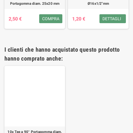
Portagomma diam. 25x20 mm
Ø16x1/2"mm
2,50 €
1,20 €
COMPRA
DETTAGLI
I clienti che hanno acquistato questo prodotto
hanno comprato anche:
10x Tee a 90° Portagomma diam.