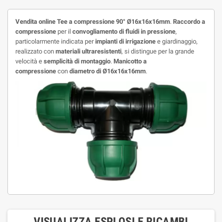
Vendita online Tee a compressione 90° Ø16x16x16mm
.
Raccordo a
compressione
per il
convogliamento di fluidi in pressione
,
particolarmente indicata per
impianti di irrigazione
e giardinaggio,
realizzato con
materiali ultraresistenti
, si distingue per la grande
velocità e
semplicità di montaggio
.
Manicotto a
compressione
con
diametro di Ø16x16x16mm
.
VISUALIZZA ESPLOSI E RICAMBI