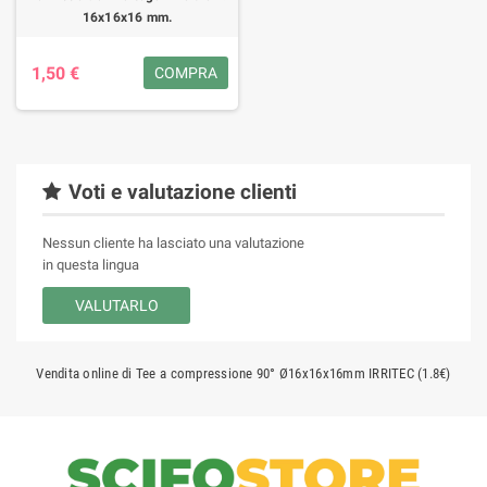
16x16x16 mm.
1,50 €
COMPRA
Voti e valutazione clienti
Nessun cliente ha lasciato una valutazione
in questa lingua
VALUTARLO
Vendita online di Tee a compressione 90° Ø16x16x16mm IRRITEC (1.8€)