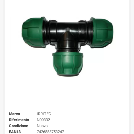
Marca
IRRITEC
Riferimento
N00332
Condizione
Nuovo
EAN13
7426883753247