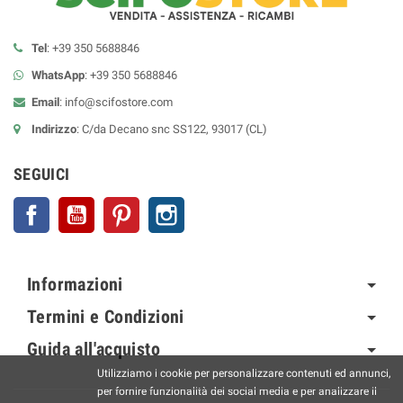
Tel
: +39 350 5688846
WhatsApp
: +39 350 5688846
Email
:
info@scifostore.com
Indirizzo
: C/da Decano snc SS122, 93017 (CL)
SEGUICI
Facebook
YouTube
Pinterest
Instagram
Informazioni
Termini e Condizioni
Guida all'acquisto
Utilizziamo i cookie per personalizzare contenuti ed annunci,
per fornire funzionalità dei social media e per analizzare il