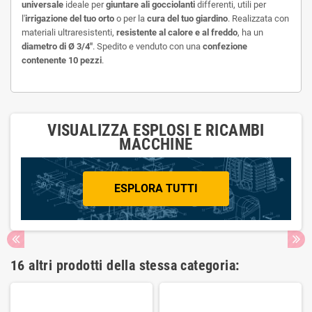
universale
ideale per
giuntare ali gocciolanti
differenti, utili per
l'
irrigazione del tuo orto
o per la
cura del tuo giardino
. Realizzata con
materiali ultraresistenti,
resistente al calore e al freddo
, ha un
diametro di Ø 3/4"
. Spedito e venduto con una
confezione
contenente 10 pezzi
.
VISUALIZZA ESPLOSI E RICAMBI
MACCHINE
ESPLORA TUTTI
16 altri prodotti della stessa categoria: