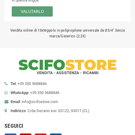
in questa lingua
VALUTARLO
Vendita online di 10xNippolo in polipropilene universale da Ø3/4" Senza
marca/Generico (2.2€)
Tel
: +39 350 5688846
WhatsApp
: +39 350 5688846
Email
:
info@scifostore.com
Indirizzo
: C/da Decano snc SS122, 93017 (CL)
SEGUICI