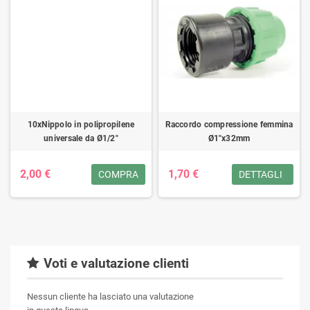
10xNippolo in polipropilene
Raccordo compressione femmina
universale da Ø1/2"
Ø1"x32mm
2,00 €
1,70 €
COMPRA
DETTAGLI
Voti e valutazione clienti
Nessun cliente ha lasciato una valutazione