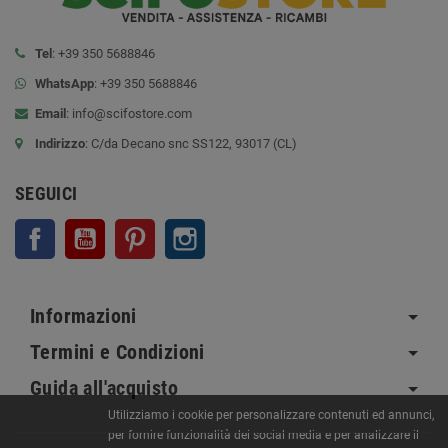
Tel
: +39 350 5688846
WhatsApp
: +39 350 5688846
Email
:
info@scifostore.com
Indirizzo
: C/da Decano snc SS122, 93017 (CL)
SEGUICI
Facebook
YouTube
Pinterest
Instagram
Informazioni
Termini e Condizioni
Guida all'acquisto
Utilizziamo i cookie per personalizzare contenuti ed annunci,
per fornire funzionalità dei social media e per analizzare il