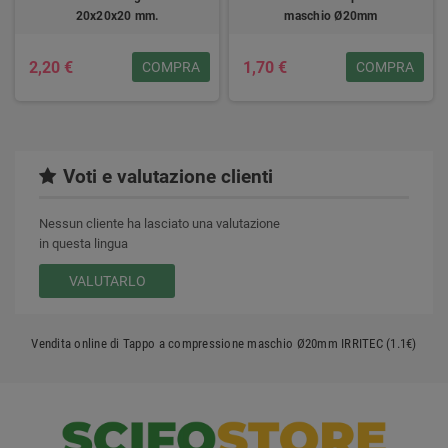
20x20x20 mm.
maschio Ø20mm
2,20 €
1,70 €
COMPRA
COMPRA
Voti e valutazione clienti
Nessun cliente ha lasciato una valutazione
in questa lingua
VALUTARLO
Vendita online di Tappo a compressione maschio Ø20mm IRRITEC (1.1€)