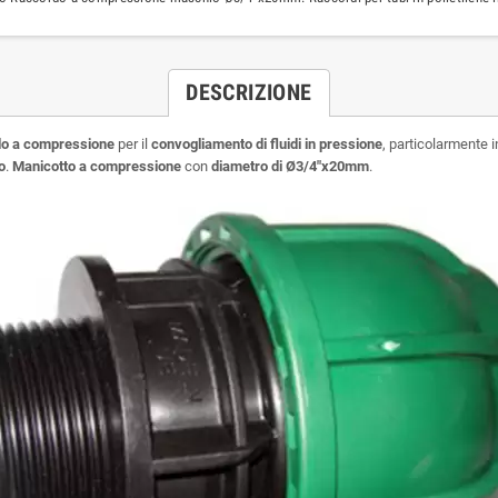
DESCRIZIONE
o a compressione
per il
convogliamento di fluidi in pressione
, particolarmente 
o
.
Manicotto a compressione
con
diametro di
Ø3/4"x20mm
.