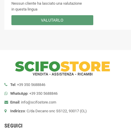
Nessun cliente ha lasciato una valutazione
in questa lingua
VALUTARLO
Tel
: +39 350 5688846
WhatsApp
: +39 350 5688846
Email
:
info@scifostore.com
Indirizzo
: C/da Decano snc SS122, 93017 (CL)
SEGUICI