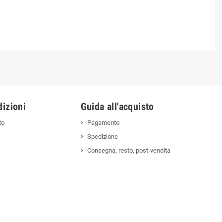
izioni
Guida all'acquisto
to
Pagamento
Spedizione
Consegna, resto, post-vendita