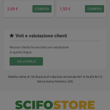
2,00 €
1,50 €
COMPRA
COMPRA
Voti e valutazione clienti
Nessun cliente ha lasciato una valutazione
in questa lingua
VALUTARLO
Vendita online di 10x Bussola di riduzione universale M-F in da Ø3/4x1/2
Senza marca/Generico (3€)