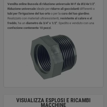
Vendita online Bussola di riduzione universale M-F da Ø3/4x1/2"
.
Riduzione universale
ideale per
ridurre ali gocciolanti
differenti o
tubi per l'irrigazione
del tuo orto
o per la
cura del tuo giardino
.
Realizzato con materiali ultraresistenti,
resistente al calore e al
freddo
, ha un
diametro da 3/4" x 1/2"
. Spedito e venduto con una
confezione contenente 10 pezzi
.
VISUALIZZA ESPLOSI E RICAMBI
MACCHINE