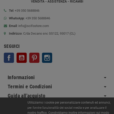
Tel
: +39 350 5688846
WhatsApp
: +39 350 5688846
Email
:
info@scifostore.com
Indirizzo
: C/da Decano snc SS122, 93017 (CL)
SEGUICI
Facebook
YouTube
Pinterest
Instagram
Informazioni
Termini e Condizioni
Guida all'acquisto
Utilizziamo i cookie per personalizzare contenuti ed annunci,
per fornire funzionalità dei social media e per analizzare il
nostro traffico. Condividiamo inoltre informazioni sul modo