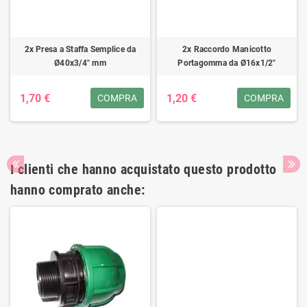
2x Presa a Staffa Semplice da
2x Raccordo Manicotto
Ø40x3/4" mm
Portagomma da Ø16x1/2"
1,70 €
1,20 €
COMPRA
COMPRA
I clienti che hanno acquistato questo prodotto
hanno comprato anche: