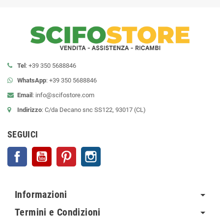
Tel
: +39 350 5688846
WhatsApp
: +39 350 5688846
Email
:
info@scifostore.com
Indirizzo
: C/da Decano snc SS122, 93017 (CL)
SEGUICI
Facebook
YouTube
Pinterest
Instagram
Informazioni
Termini e Condizioni