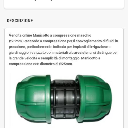
DESCRIZIONE
Vendita online Manicotto a
compressione maschio
Ø25mm
.
Raccordo a compressione
per il
convogliamento di fluidi in
pressione
, particolarmente indicata per
impianti di irrigazione
e
giardinaggio, realizzato con
materiali ultraresistenti
, si distingue per
la grande velocità e
semplicità di montaggio
.
Manicotto a
compressione
con
diametro di
Ø25mm
.