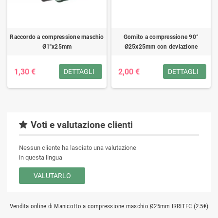
Raccordo a compressione maschio
Gomito a compressione 90°
Ø1"x25mm
Ø25x25mm con deviazione
1,30 €
2,00 €
DETTAGLI
DETTAGLI
Voti e valutazione clienti
Nessun cliente ha lasciato una valutazione
in questa lingua
VALUTARLO
Vendita online di Manicotto a compressione maschio Ø25mm IRRITEC (2.5€)