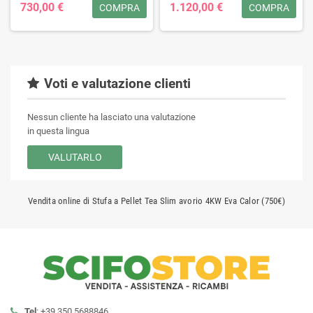
730,00 €
1.120,00 €
COMPRA
COMPRA
Voti e valutazione clienti
Nessun cliente ha lasciato una valutazione
in questa lingua
VALUTARLO
Vendita online di Stufa a Pellet Tea Slim avorio 4KW Eva Calor (750€)
Tel
: +39 350 5688846