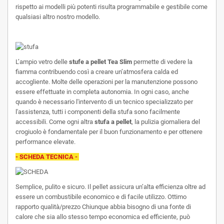
rispetto ai modelli più potenti risulta programmabile e gestibile come
qualsiasi altro nostro modello.
L’ampio vetro delle
stufe a pellet Tea Slim
permette di vedere la
fiamma contribuendo così a creare un’atmosfera calda ed
accogliente.
Molte delle operazioni per la manutenzione possono
essere effettuate in completa autonomia. In ogni caso, anche
quando è necessario l'intervento di un tecnico specializzato per
l'assistenza, tutti i componenti della stufa sono facilmente
accessibili. Come ogni altra
stufa a pellet
, la pulizia giornaliera del
crogiuolo è fondamentale per il buon funzionamento e per ottenere
performance elevate.
- SCHEDA TECNICA -
Semplice, pulito e sicuro. Il pellet assicura un’alta efficienza oltre ad
essere un combustibile economico e di facile utilizzo. Ottimo
rapporto qualità/prezzo Chiunque abbia bisogno di una fonte di
calore che sia allo stesso tempo economica ed efficiente, può