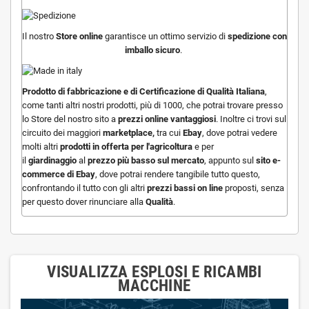
Il nostro
Store online
garantisce un ottimo servizio di
spedizione con
imballo sicuro
.
Prodotto di fabbricazione e di
Certificazione di Qualità Italiana
,
come tanti altri nostri prodotti, più di 1000, che potrai trovare presso
lo Store del nostro sito a
prezzi online vantaggiosi
. Inoltre ci trovi sul
circuito dei maggiori
marketplace,
tra cui
Ebay
, dove potrai vedere
molti altri
prodotti in offerta per l'agricoltura
e per
il
giardinaggio
al
prezzo più basso sul mercato
, appunto sul
sito e-
commerce di Ebay
, dove potrai rendere tangibile tutto questo,
confrontando il tutto con gli altri
prezzi bassi on line
proposti, senza
per questo dover rinunciare alla
Qualità
.
VISUALIZZA ESPLOSI E RICAMBI
MACCHINE