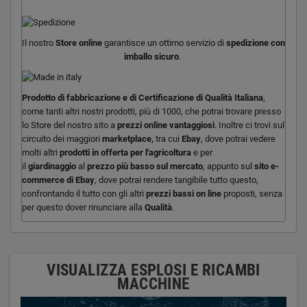
Il nostro
Store online
garantisce un ottimo servizio di
spedizione con
imballo sicuro
.
Prodotto di fabbricazione e di
Certificazione di Qualità Italiana
,
come tanti altri nostri prodotti, più di 1000, che potrai trovare presso
lo Store del nostro sito a
prezzi online vantaggiosi
. Inoltre ci trovi sul
circuito dei maggiori
marketplace,
tra cui
Ebay
, dove potrai vedere
molti altri
prodotti in offerta per l'agricoltura
e per
il
giardinaggio
al
prezzo più basso sul mercato
, appunto sul
sito e-
commerce di Ebay
, dove potrai rendere tangibile tutto questo,
confrontando il tutto con gli altri
prezzi bassi on line
proposti, senza
per questo dover rinunciare alla
Qualità
.
VISUALIZZA ESPLOSI E RICAMBI
MACCHINE