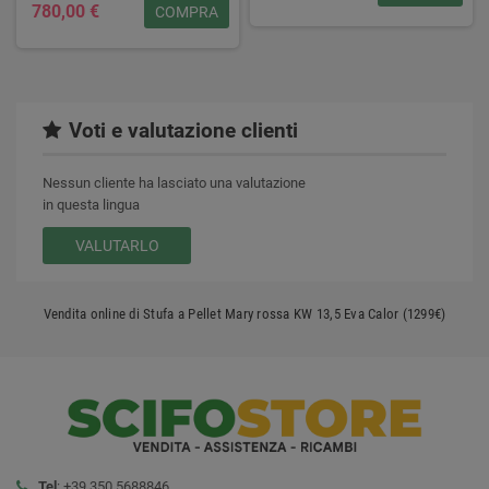
780,00 €
COMPRA
Voti e valutazione clienti
Nessun cliente ha lasciato una valutazione
in questa lingua
VALUTARLO
Vendita online di Stufa a Pellet Mary rossa KW 13,5 Eva Calor (1299€)
Tel
: +39 350 5688846