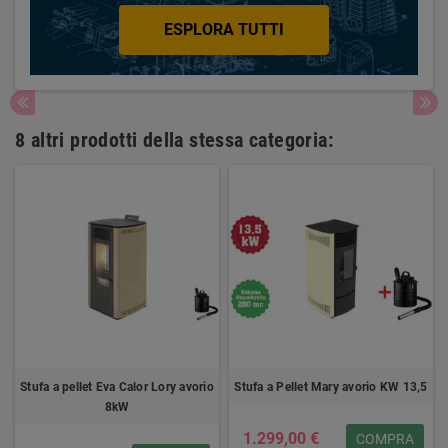
ESPLORA TUTTI
8 altri prodotti della stessa categoria:
Stufa a pellet Eva Calor Lory avorio
Stufa a Pellet Mary avorio KW 13,5
8kW
1.299,00 €
COMPRA