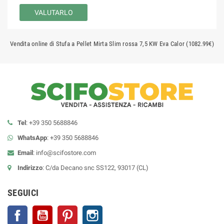
VALUTARLO
Vendita online di Stufa a Pellet Mirta Slim rossa 7,5 KW Eva Calor (1082.99€)
Tel
: +39 350 5688846
WhatsApp
: +39 350 5688846
Email
:
info@scifostore.com
Indirizzo
: C/da Decano snc SS122, 93017 (CL)
SEGUICI
Facebook
YouTube
Pinterest
Instagram