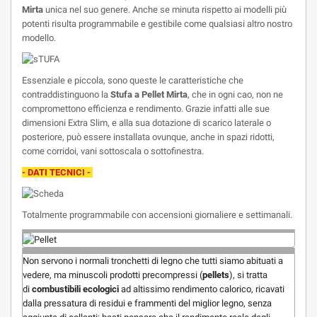
Mirta
unica nel suo genere.
Anche se minuta rispetto ai modelli più
potenti risulta programmabile e gestibile come qualsiasi altro nostro
modello.
Essenziale e piccola, sono queste le caratteristiche che
contraddistinguono la
Stufa a Pellet Mirta
, che in ogni cao, non ne
compromettono efficienza e rendimento. Grazie infatti alle sue
dimensioni Extra Slim, e alla sua dotazione di scarico laterale o
posteriore, può essere installata ovunque, anche in spazi ridotti,
come corridoi, vani sottoscala o sottofinestra.
- DATI TECNICI -
Totalmente programmabile con accensioni giornaliere e settimanali.
Non servono i normali tronchetti di legno che tutti siamo abituati a
vedere, ma minuscoli prodotti precompressi (
pellets
), si tratta
di
combustibili ecologici
ad altissimo rendimento calorico, ricavati
dalla pressatura di residui e frammenti del miglior legno, senza