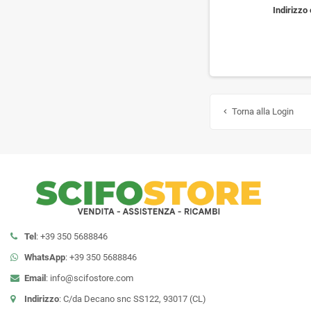
Indirizzo
Torna alla Login

Tel
: +39 350 5688846
WhatsApp
: +39 350 5688846
Email
:
info@scifostore.com
Indirizzo
: C/da Decano snc SS122, 93017 (CL)