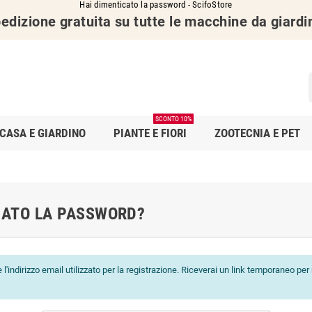
Hai dimenticato la password - ScifoStore
edizione gratuita su tutte le macchine da giardi
SCONTO 10%
CASA E GIARDINO
PIANTE E FIORI
ZOOTECNIA E PET
CATO LA PASSWORD?
e l'indirizzo email utilizzato per la registrazione. Riceverai un link temporaneo pe