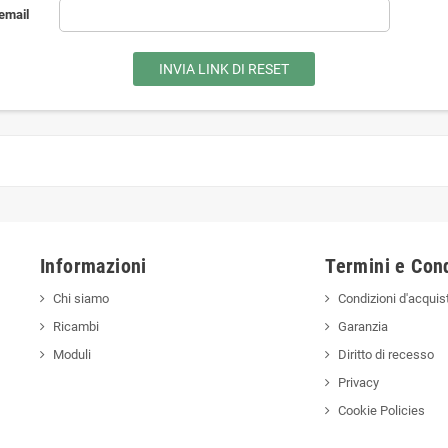
 email
INVIA LINK DI RESET
Informazioni
Termini e Cond
Chi siamo
Condizioni d'acquis
Ricambi
Garanzia
Moduli
Diritto di recesso
Privacy
Cookie Policies