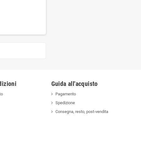
izioni
Guida all'acquisto
to
Pagamento
Spedizione
Consegna, resto, post-vendita