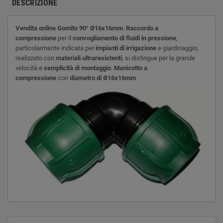
DESCRIZIONE
Vendita online
Gomito 90° Ø16x16mm
.
Raccordo a
compressione
per il
convogliamento di fluidi in pressione
,
particolarmente indicata per
impianti di irrigazione
e giardinaggio,
realizzato con
materiali ultraresistenti
, si distingue per la grande
velocità e
semplicità di montaggio
.
Manicotto a
compressione
con
diametro di
Ø
16x16mm
.