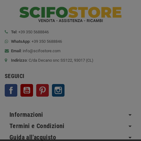
Tel
: +39 350 5688846
WhatsApp
: +39 350 5688846
Email
:
info@scifostore.com
Indirizzo
: C/da Decano snc SS122, 93017 (CL)
SEGUICI
Facebook
YouTube
Pinterest
Instagram
Informazioni
Termini e Condizioni
Guida all'acquisto