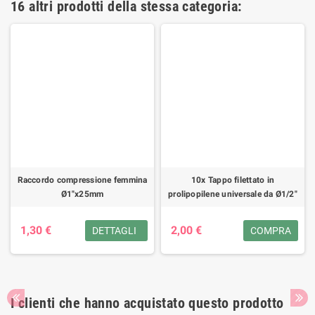
16 altri prodotti della stessa categoria:
Raccordo compressione femmina
10x Tappo filettato in
Ø1"x25mm
prolipopilene universale da Ø1/2"
1,30 €
2,00 €
DETTAGLI
COMPRA
I clienti che hanno acquistato questo prodotto