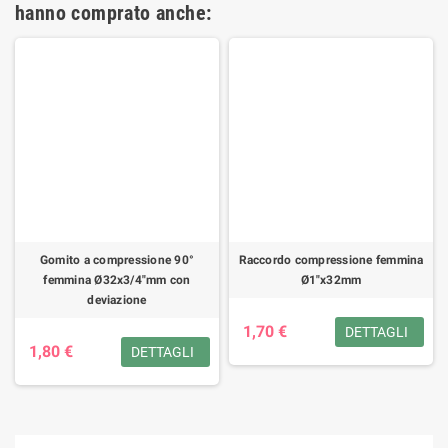
hanno comprato anche:
Gomito a compressione 90°
Raccordo compressione femmina
femmina Ø32x3/4"mm con
Ø1"x32mm
deviazione
1,70 €
DETTAGLI
1,80 €
DETTAGLI