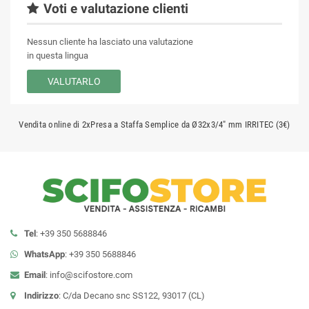
Voti e valutazione clienti
Nessun cliente ha lasciato una valutazione
in questa lingua
VALUTARLO
Vendita online di 2xPresa a Staffa Semplice da Ø32x3/4" mm IRRITEC (3€)
Tel
: +39 350 5688846
WhatsApp
: +39 350 5688846
Email
:
info@scifostore.com
Indirizzo
: C/da Decano snc SS122, 93017 (CL)