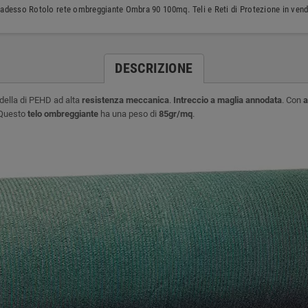
adesso Rotolo rete ombreggiante Ombra 90 100mq. Teli e Reti di Protezione in vend
DESCRIZIONE
della di PEHD ad alta
resistenza meccanica
.
Intreccio a maglia annodata
. Con
a
 Questo
telo ombreggiante
ha una peso di
85gr/mq
.