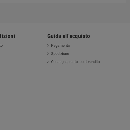
izioni
Guida all'acquisto
to
Pagamento
Spedizione
Consegna, resto, post-vendita