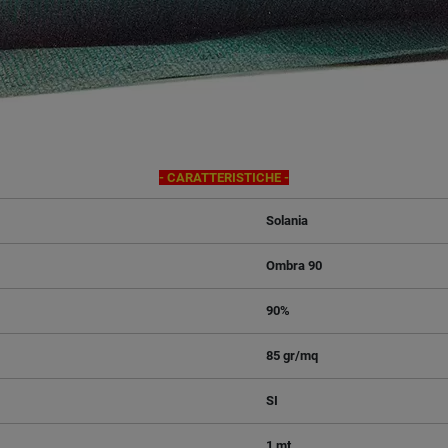
- CARATTERISTICHE -
Solania
Ombra 90
90%
85 gr/mq
SI
1 mt