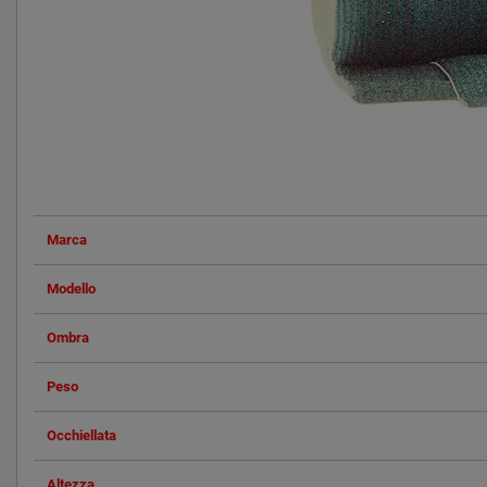
Marca
Modello
Ombra
Peso
Occhiellata
Altezza