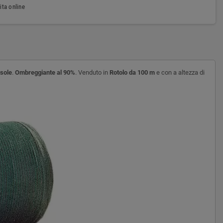
ita online
sole
.
Ombreggiante al 90%
. Venduto in
Rotolo da 100 m
e con a altezza di