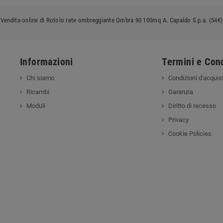
Vendita online di Rotolo rete ombreggiante Ombra 90 100mq A. Capaldo S.p.a. (54€)
Informazioni
Termini e Cond
Chi siamo
Condizioni d'acquis
Ricambi
Garanzia
Moduli
Diritto di recesso
Privacy
Cookie Policies