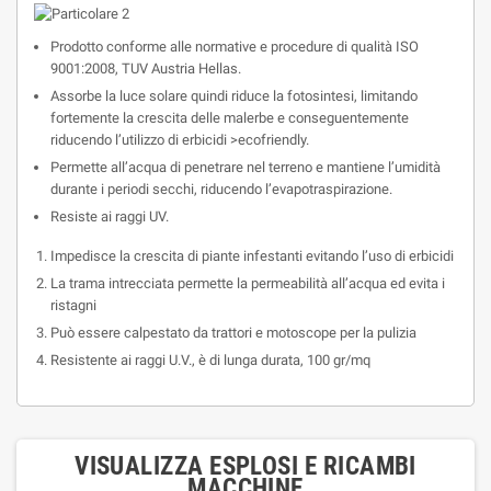
Prodotto conforme alle normative e procedure di qualità ISO
9001:2008, TUV Austria Hellas.
Assorbe la luce solare quindi riduce la fotosintesi, limitando
fortemente la crescita delle malerbe e conseguentemente
riducendo l’utilizzo di erbicidi >ecofriendly.
Permette all’acqua di penetrare nel terreno e mantiene l’umidità
durante i periodi secchi, riducendo l’evapotraspirazione.
Resiste ai raggi UV.
Impedisce la crescita di piante infestanti evitando l’uso di erbicidi
La trama intrecciata permette la permeabilità all’acqua ed evita i
ristagni
Può essere calpestato da trattori e motoscope per la pulizia
Resistente ai raggi U.V., è di lunga durata, 100 gr/mq
VISUALIZZA ESPLOSI E RICAMBI
MACCHINE