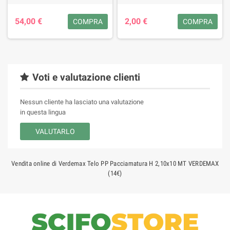
54,00 €
2,00 €
COMPRA
COMPRA
Voti e valutazione clienti
Nessun cliente ha lasciato una valutazione
in questa lingua
VALUTARLO
Vendita online di Verdemax Telo PP Pacciamatura H 2,10x10 MT VERDEMAX
(14€)