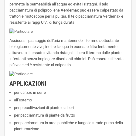
permette la permeabilità all'acqua ed evita i ristagni. Il telo
pacciamatura di polipropilene
Verdemax
può essere calpestato da
trattori e motoscope per la pulizia. Il telo pacciamatura Verdemax è
resistente ai raggi U.V., di lunga durata.
Assicura il passaggio dell'aria mantenendo il terreno sottostante
biologicamente vivo, inoltre l'acqua in eccesso filtra lentamente
attraverso il tessuto evitando ristagni. Libera il terreno dalle piante
infestanti senza impiegare diserbanti chimici. Può essere utilizzata
più volte ed è resistente al calpestio.
APPLICAZIONI
per utilizzo in serre
all’esterno
per precoltivazioni di piante e alberi
per pacciamatura di piante da frutto
per pacciamatura in aree pubbliche e lungo le strade prima della
piantumazione.