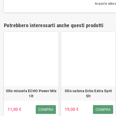
Acquista adess
Potrebbero interessarti anche questi prodotti
Olio miscela ECHO Power Mix
Olio catena Echo Extra Synt
1lt
5lt
11,00 €
19,00 €
COMPRA
COMPRA