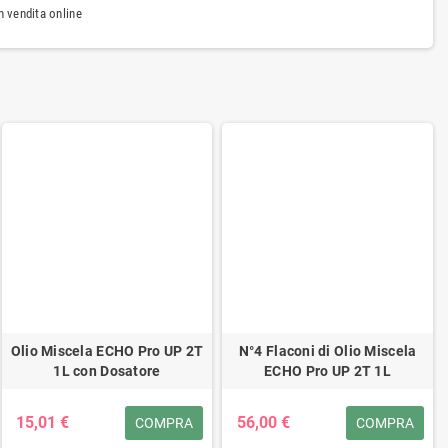
 vendita online
Olio Miscela ECHO Pro UP 2T
N°4 Flaconi di Olio Miscela
1L con Dosatore
ECHO Pro UP 2T 1L
15,01 €
56,00 €
COMPRA
COMPRA