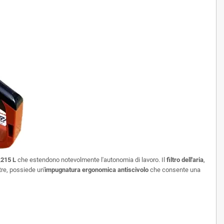
0,215 L
che estendono notevolmente l'autonomia di lavoro. Il
filtro dell'aria
,
ltre, possiede un'
impugnatura ergonomica antiscivolo
che consente una