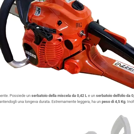
ente. Possiede un
serbatoio della miscela da 0,42 L
e un
serbatoio dell'olio da 
 garantendogli una longeva durata. Estremamente leggera, ha un
peso di 4,5 Kg
. Ino