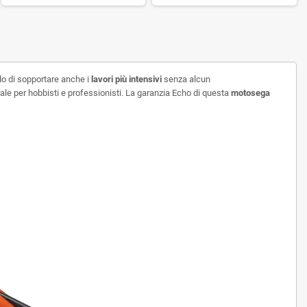
do di sopportare anche i
lavori più intensivi
senza alcun
eale per hobbisti e professionisti. La garanzia Echo di questa
motosega