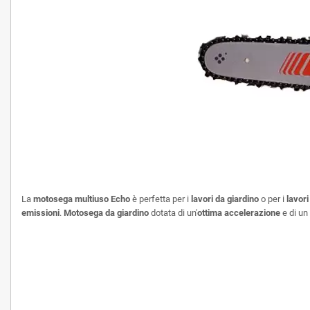
La
motosega multiuso Echo
è perfetta per i
lavori da giardino
o per i
lavori
emissioni
.
Motosega da giardino
dotata di un'
ottima accelerazione
e di un