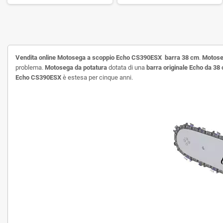
Vendita online Motosega a scoppio Echo CS390ESX barra 38 cm
.
Motose
problema.
Motosega da potatura
dotata di una
barra originale Echo da 38
Echo CS390ESX
è estesa per cinque anni.