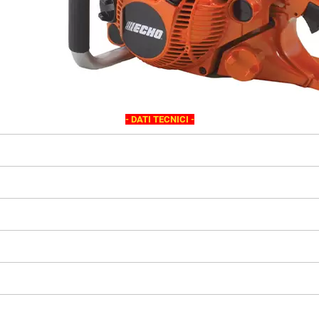
- DATI TECNICI -