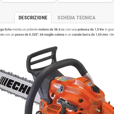
DESCRIZIONE
SCHEDA TECNICA
ga Echo
monta un potente
motore da 38.4 cc
con una
potenza da 1,9 Kw
in gra
 cm
con un
passo da 0.325"
,
64 maglie catena
e un
canale barra da 1,03 mm
. Id