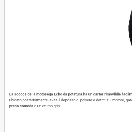
La scocca della
motosega Echo da potatura
ha un
carter rimovibile
facilm
ubicato posteriormente, evita il deposito di polvere e detriti sul motore,
presa comoda
e un ottimo grip.