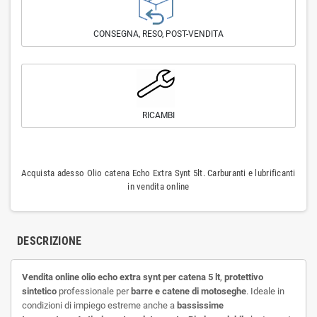
CONSEGNA, RESO, POST-VENDITA
RICAMBI
Acquista adesso Olio catena Echo Extra Synt 5lt. Carburanti e lubrificanti
in vendita online
DESCRIZIONE
Vendita online olio echo extra synt per catena 5 lt
,
protettivo
sintetico
professionale per
barre e catene di motoseghe
. Ideale in
condizioni di impiego estreme anche a
bassissime