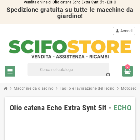
Vendita online di Olio catena Echo Extra Synt 5lt - ECHO
Spedizione gratuita su tutte le macchine da
giardino!
person
Accedi
0
view_headline
search
chevron_right
chevron_right
chevron_right
Macchine da giardino
Taglio e lavorazione del legno
Motosegh
Olio catena Echo Extra Synt 5lt -
ECHO