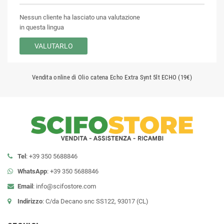
Nessun cliente ha lasciato una valutazione
in questa lingua
VALUTARLO
Vendita online di Olio catena Echo Extra Synt 5lt ECHO (19€)
Tel
: +39 350 5688846
WhatsApp
: +39 350 5688846
Email
:
info@scifostore.com
Indirizzo
: C/da Decano snc SS122, 93017 (CL)