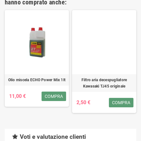
hanno comprato anche:
Olio miscela ECHO Power Mix 1lt
Filtro aria decespugliatore
Kawasaki TJ45 originale
11,00 €
COMPRA
2,50 €
COMPRA
Voti e valutazione clienti