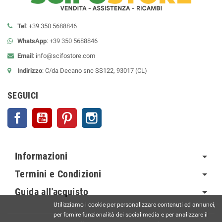
Tel
: +39 350 5688846
WhatsApp
: +39 350 5688846
Email
:
info@scifostore.com
Indirizzo
: C/da Decano snc SS122, 93017 (CL)
SEGUICI
Facebook
YouTube
Pinterest
Instagram
Informazioni
Termini e Condizioni
Guida all'acquisto
Utilizziamo i cookie per personalizzare contenuti ed annunci,
per fornire funzionalità dei social media e per analizzare il