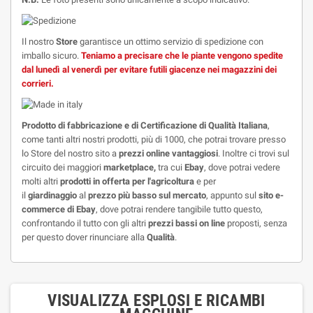
Il nostro
Store
garantisce un ottimo servizio di spedizione con
imballo sicuro.
Teniamo a precisare che le piante vengono spedite
dal lunedì al venerdì per evitare futili giacenze nei magazzini dei
corrieri.
Prodotto di fabbricazione e di
Certificazione di Qualità Italiana
,
come tanti altri nostri prodotti, più di 1000, che potrai trovare presso
lo Store del nostro sito a
prezzi online vantaggiosi
. Inoltre ci trovi sul
circuito dei maggiori
marketplace,
tra cui
Ebay
, dove potrai vedere
molti altri
prodotti in offerta per l'agricoltura
e per
il
giardinaggio
al
prezzo più basso sul mercato
, appunto sul
sito e-
commerce di Ebay
, dove potrai rendere tangibile tutto questo,
confrontando il tutto con gli altri
prezzi bassi on line
proposti, senza
per questo dover rinunciare alla
Qualità
.
VISUALIZZA ESPLOSI E RICAMBI