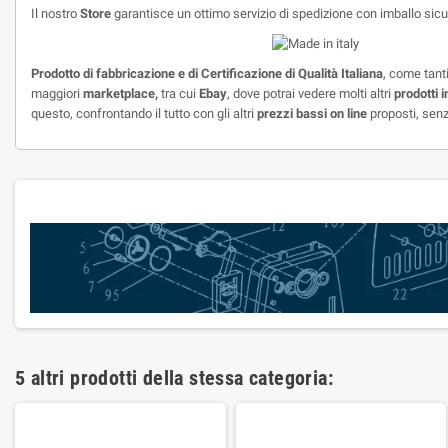
Il nostro
Store
garantisce un ottimo servizio di spedizione con imballo sic
Prodotto di fabbricazione e di
Certificazione di Qualità Italiana
, come tanti
maggiori
marketplace,
tra cui
Ebay
, dove potrai vedere molti altri
prodotti i
questo, confrontando il tutto con gli altri
prezzi bassi on line
proposti, senz
5 altri prodotti della stessa categoria: