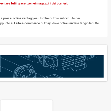
vitare futili giacenze nei magazzini dei corrieri.
o a
prezzi online vantaggiosi
. Inoltre ci trovi sul circuito dei
appunto sul
sito e-commerce di Ebay
, dove potrai rendere tangibile tutto