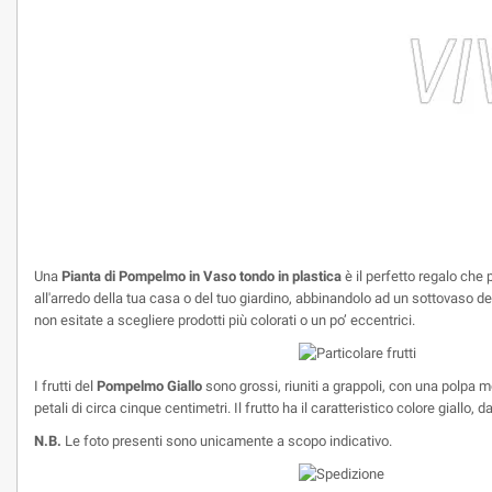
Una
Pianta di Pompelmo in Vaso tondo in plastica
è il perfetto regalo che 
all'arredo della tua casa o del tuo giardino, abbinandolo ad un sottovaso dell
non esitate a scegliere prodotti più colorati o un po’ eccentrici.
I frutti del
Pompelmo Giallo
sono grossi, riuniti a grappoli, con una polpa m
petali di circa cinque centimetri. Il frutto ha il caratteristico colore giallo
N.B.
Le foto presenti sono unicamente a scopo indicativo.