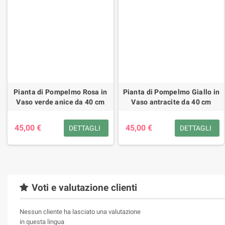
Pianta di Pompelmo Rosa in
Pianta di Pompelmo Giallo in
Vaso verde anice da 40 cm
Vaso antracite da 40 cm
45,00 €
45,00 €
DETTAGLI
DETTAGLI
Voti e valutazione clienti
Nessun cliente ha lasciato una valutazione
in questa lingua