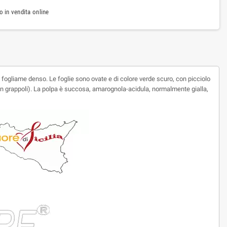
 in vendita online
 fogliame denso. Le foglie sono ovate e di colore verde scuro, con picciolo
uniti in grappoli). La polpa è succosa, amarognola-acidula, normalmente gialla,