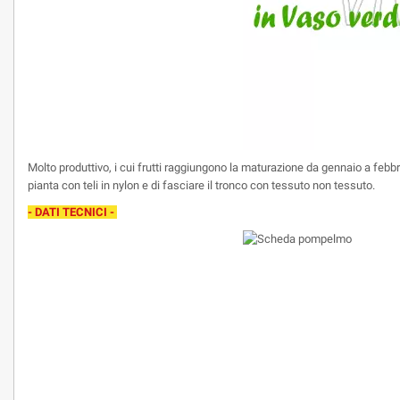
Molto produttivo, i cui frutti raggiungono la maturazione da gennaio a febbraio
pianta con teli in nylon e di fasciare il tronco con tessuto non tessuto.
- DATI TECNICI -