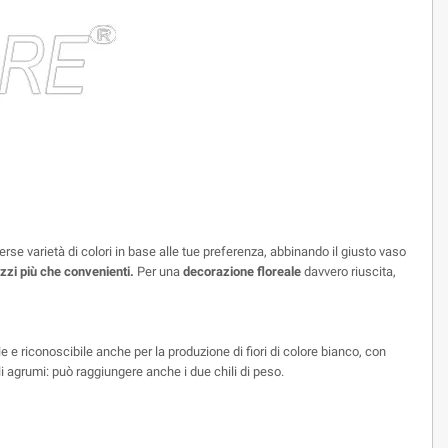
verse varietà di colori in base alle tue preferenza, abbinando il giusto vaso
ezzi più che convenienti.
Per una
decorazione floreale
davvero riuscita,
e e riconoscibile anche per la produzione di fiori di colore bianco, con
egli agrumi: può raggiungere anche i due chili di peso.