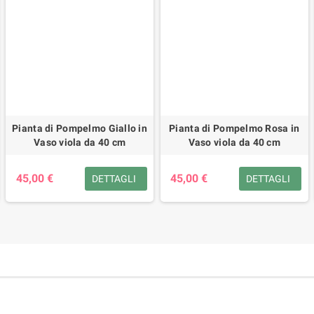
Pianta di Pompelmo Giallo in
Pianta di Pompelmo Rosa in
Vaso viola da 40 cm
Vaso viola da 40 cm
45,00 €
45,00 €
DETTAGLI
DETTAGLI