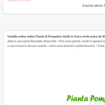
Acquista adesso P
Vendita online
online Pianta di Pompelmo Giallo in Vaso verde anice da 4
alato e una spina flessibile all'ascella. I fiori sono grandi, riuniti in gener
o rosa-rosso in alcune varietà. I semi sono bianchi e poliembrionici. I frutt