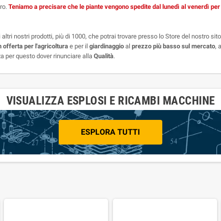
uro.
Teniamo a precisare che le piante vengono spedite dal lunedì al venerdì per e
 altri nostri prodotti, più di 1000, che potrai trovare presso lo Store del nostro sit
n offerta per l'agricoltura
e per il
giardinaggio
al
prezzo più basso sul mercato
, 
a per questo dover rinunciare alla
Qualità
.
VISUALIZZA ESPLOSI E RICAMBI MACCHINE
ESPLORA TUTTI