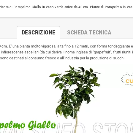
ianta di Pompelmo Giallo in Vaso verde anice da 40 cm. Piante di Pompelmo in Vaso
DESCRIZIONE
SCHEDA TECNICA
0 cm.
E' una pianta molto vigorosa, alta fino a 12 metri, con forma tondeggiante e
e in infiorescenze ascellari (da cui deriva il nome inglese di "grapefruit", frutti ri
i sono destinati al consumo fresco o all'industria per la produzione di succhi.