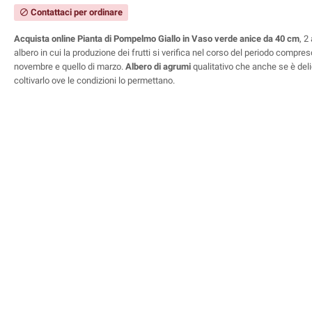
Contattaci per ordinare
block
Acquista online Pianta di Pompelmo Giallo in Vaso verde anice da 40 cm
, 2
albero in cui la produzione dei frutti si verifica nel corso del periodo compres
novembre e quello di marzo.
Albero di agrumi
qualitativo che anche se è deli
coltivarlo ove le condizioni lo permettano.