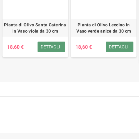
Pianta di Olivo Santa Caterina
Pianta di Olivo Leccino in
in Vaso viola da 30 cm
Vaso verde anice da 30 cm
18,60 €
18,60 €
DETTAGLI
DETTAGLI