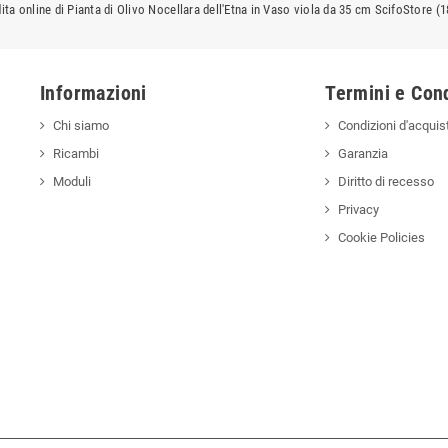
ita online di Pianta di Olivo Nocellara dell'Etna in Vaso viola da 35 cm ScifoStore (1
Informazioni
Termini e Cond
Chi siamo
Condizioni d'acquis
Ricambi
Garanzia
Moduli
Diritto di recesso
Privacy
Cookie Policies