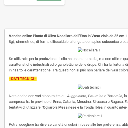
Vendita
online Pianta di Olivo Nocellara dell'Etna in Vaso viola da 35 cm.
L
8g), simmetrico, di forma ellissoidale-allungata con apice subconico e bas
Se utilizzato per la produzione di olio ha una resa media, ma con ottime qua
caratteristiche industriali ed organolettiche delle drupe. Chi ha la fortun
in risalto le caratteristiche. Tra questi non si può non parlare dei vasi color
- DATI TECNICI -
Nota anche con vari sinonimi tra cui
Augghialora, Paturnisa e Tortorella
, l
compresa tra le province di Enna, Catania, Messina, Siracusa e Ragusa. Ess
tentativi di utilizzare l'
Ogliarola Messinese
e la
Tonda Iblea
in quanto inter-
Potrai scegliere tra diverse varietà di colori in base alle tue preferenza, ab