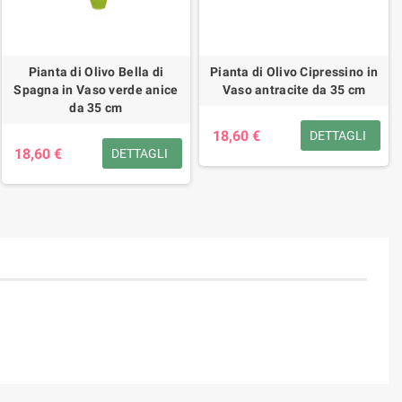
Pianta di Olivo Bella di
Pianta di Olivo Cipressino in
Spagna in Vaso verde anice
Vaso antracite da 35 cm
da 35 cm
18,60 €
DETTAGLI
18,60 €
DETTAGLI