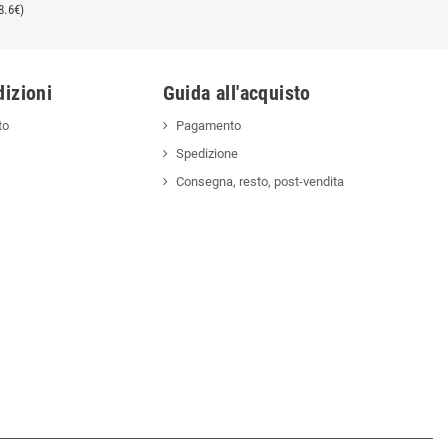
8.6€)
izioni
Guida all'acquisto
to
Pagamento
Spedizione
Consegna, resto, post-vendita