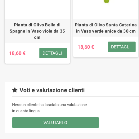
Pianta di Olivo Bella di
Pianta di Olivo Santa Caterina
Spagna in Vaso viola da 35
in Vaso verde anice da 30 cm
cm
18,60 €
DETTAGLI
18,60 €
DETTAGLI
Voti e valutazione clienti
Nessun cliente ha lasciato una valutazione
in questa lingua
VALUTARLO