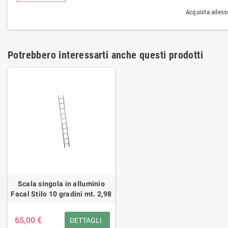
Acquista adesso
Potrebbero interessarti anche questi prodotti
Scala singola in alluminio
Facal Stilo 10 gradini mt. 2,98
65,00 €
DETTAGLI