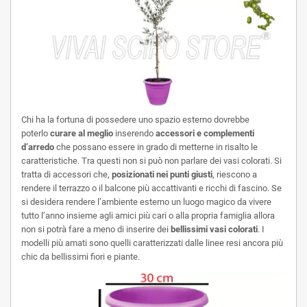
Chi ha la fortuna di possedere uno spazio esterno dovrebbe
poterlo
curare al meglio
inserendo
accessori e complementi
d’arredo
che possano essere in grado di metterne in risalto le
caratteristiche. Tra questi non si può non parlare dei vasi colorati. Si
tratta di accessori che,
posizionati nei punti giusti
, riescono a
rendere il terrazzo o il balcone più accattivanti e ricchi di fascino. Se
si desidera rendere l’ambiente esterno un luogo magico da vivere
tutto l’anno insieme agli amici più cari o alla propria famiglia allora
non si potrà fare a meno di inserire dei
bellissimi vasi colorati
. I
modelli più amati sono quelli caratterizzati dalle linee resi ancora più
chic da bellissimi fiori e piante.