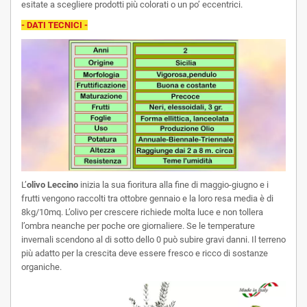
esitate a scegliere prodotti più colorati o un po’ eccentrici.
- DATI TECNICI -
L’
olivo Leccino
inizia la sua fioritura alla fine di maggio-giugno e i
frutti vengono raccolti tra ottobre gennaio e la loro resa media è di
8kg/10mq. L’olivo per crescere richiede molta luce e non tollera
l’ombra neanche per poche ore giornaliere. Se le temperature
invernali scendono al di sotto dello 0 può subire gravi danni. Il terreno
più adatto per la crescita deve essere fresco e ricco di sostanze
organiche.