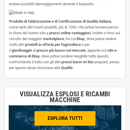
evitare possibili danneggiamenti durante il trasporto.
Prodotto di fabbricazione e di
Certificazione di Qualità Italiana
,
come tanti altri nostri prodotti, più di 1000, che potrai trovare presso
lo Store del nostro sito a
prezzi online vantaggiosi
. Inoltre ci trovi sul
circuito dei maggiori
marketplace,
tra cui
Ebay
, dove potrai vedere
molti altri
prodotti in offerta per l'agricoltura
e per
il
giardinaggio
al
prezzo più basso sul mercato
, appunto sul
sito e-
commerce di Ebay
, dove potrai rendere tangibile tutto questo,
confrontando il tutto con gli altri
prezzi bassi on line
proposti, senza
per questo dover rinunciare alla
Qualità
.
VISUALIZZA ESPLOSI E RICAMBI
MACCHINE
ESPLORA TUTTI