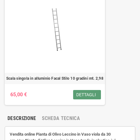
Scala singola in alluminio Facal Stilo 10 gradini mt. 2,98
65,00 €
DETTAGLI
DESCRIZIONE
SCHEDA TECNICA
Vendita online
Pianta di Olivo Leccino in Vaso viola da 30