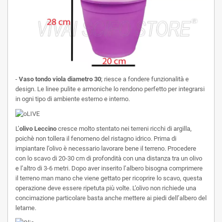
-
Vaso tondo viola diametro 30
; riesce a fondere funzionalità e
design. Le linee pulite e armoniche lo rendono perfetto per integrarsi
in ogni tipo di ambiente esterno e interno.
L’
olivo Leccino
cresce molto stentato nei terreni ricchi di argilla,
poichè non tollera il fenomeno del ristagno idrico. Prima di
impiantare l’olivo è necessario lavorare bene il terreno. Procedere
con lo scavo di 20-30 cm di profondità con una distanza tra un olivo
e l’altro di 3-6 metri. Dopo aver inserito l’albero bisogna comprimere
il terreno man mano che viene gettato per ricoprire lo scavo, questa
operazione deve essere ripetuta più volte. L’olivo non richiede una
concimazione particolare basta anche mettere ai piedi dell’albero del
letame.