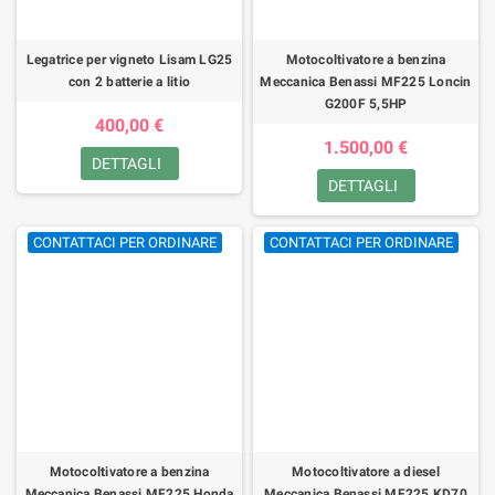
Legatrice per vigneto Lisam LG25
Motocoltivatore a benzina
con 2 batterie a litio
Meccanica Benassi MF225 Loncin
G200F 5,5HP
400,00 €
1.500,00 €
DETTAGLI
DETTAGLI
CONTATTACI PER ORDINARE
CONTATTACI PER ORDINARE
Motocoltivatore a benzina
Motocoltivatore a diesel
Meccanica Benassi MF225 Honda
Meccanica Benassi MF225 KD70