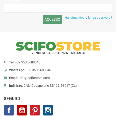
Hai dimenticato la tua password?
ACCESSO
Tel
: +39 350 5688846
WhatsApp
: +39 350 5688846
Email
:
info@scifostore.com
Indirizzo
: C/da Decano snc SS122, 93017 (CL)
SEGUICI
Facebook
YouTube
Pinterest
Instagram