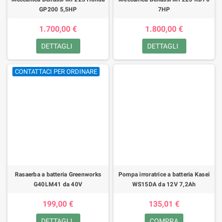
GP200 5,5HP
7HP
1.700,00 €
1.800,00 €
DETTAGLI
DETTAGLI
CONTATTACI PER ORDINARE
Rasaerba a batteria Greenworks
Pompa irroratrice a batteria Kasei
G40LM41 da 40V
WS15DA da 12V 7,2Ah
199,00 €
135,01 €
DETTAGLI
COMPRA