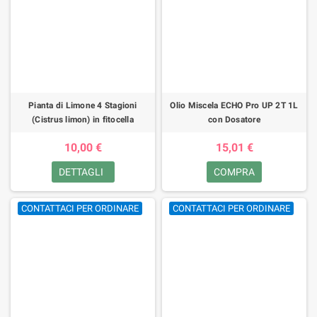
Pianta di Limone 4 Stagioni
Olio Miscela ECHO Pro UP 2T 1L
(Cistrus limon) in fitocella
con Dosatore
10,00 €
15,01 €
DETTAGLI
COMPRA
CONTATTACI PER ORDINARE
CONTATTACI PER ORDINARE