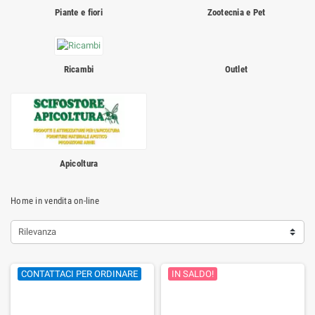
Piante e fiori
Zootecnia e Pet
Ricambi
Outlet
Apicoltura
Home in vendita on-line
Rilevanza
CONTATTACI PER ORDINARE
IN SALDO!