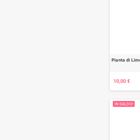
Pianta di Lim
10,00 €
IN SALDO!