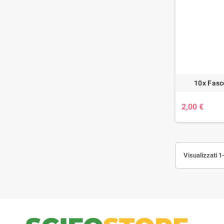
10x Fasc
2,00 €
Visualizzati 1