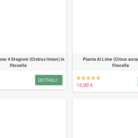
one 4 Stagioni (Cistrus limon) in
Pianta di Lime (Citrus auran
fitocella
fitocella
DETTAGLI
12,00 €