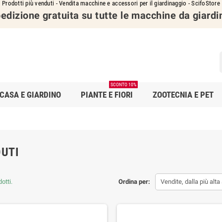
Prodotti più venduti - Vendita macchine e accessori per il giardinaggio - ScifoStore
edizione gratuita su tutte le macchine da giardi
SCONTO 10%
CASA E GIARDINO
PIANTE E FIORI
ZOOTECNIA E PET
DUTI
otti.
Ordina per:
Vendite, dalla più alta