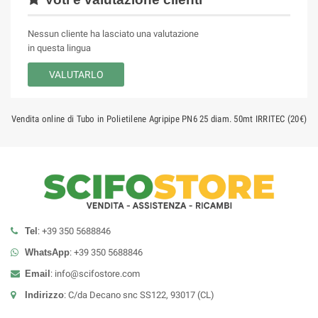
Nessun cliente ha lasciato una valutazione
in questa lingua
VALUTARLO
Vendita online di Tubo in Polietilene Agripipe PN6 25 diam. 50mt IRRITEC (20€)
Tel
: +39 350 5688846
WhatsApp
: +39 350 5688846
Email
:
info@scifostore.com
Indirizzo
: C/da Decano snc SS122, 93017 (CL)