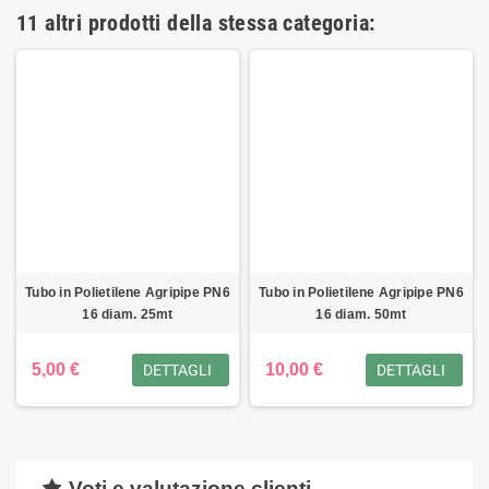
11 altri prodotti della stessa categoria:
Tubo in Polietilene Agripipe PN6
Tubo in Polietilene Agripipe PN6
16 diam. 25mt
16 diam. 50mt
5,00 €
10,00 €
DETTAGLI
DETTAGLI
Voti e valutazione clienti