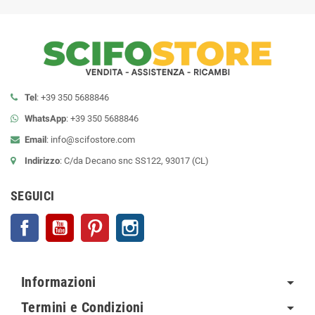
Tel
: +39 350 5688846
WhatsApp
: +39 350 5688846
Email
:
info@scifostore.com
Indirizzo
: C/da Decano snc SS122, 93017 (CL)
SEGUICI
Facebook
YouTube
Pinterest
Instagram
Informazioni
Termini e Condizioni