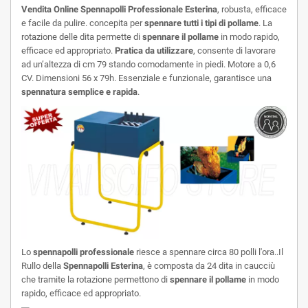
Vendita
Online Spennapolli Professionale Esterina
, robusta, efficace
e facile da pulire. concepita per
spennare tutti i tipi di pollame
. La
rotazione delle dita permette di
spennare il pollame
in modo rapido,
efficace ed appropriato.
Pratica da utilizzare
, consente di lavorare
ad un’altezza di cm 79 stando comodamente in piedi. Motore a 0,6
CV. Dimensioni 56 x 79h. Essenziale e funzionale, garantisce una
spennatura semplice e rapida
.
Lo
spennapolli professionale
riesce a spennare circa 80 polli l'ora..Il
Rullo della
Spennapolli Esterina
, è composta da 24 dita in caucciù
che tramite la rotazione permettono di
spennare il pollame
in modo
rapido, efficace ed appropriato.