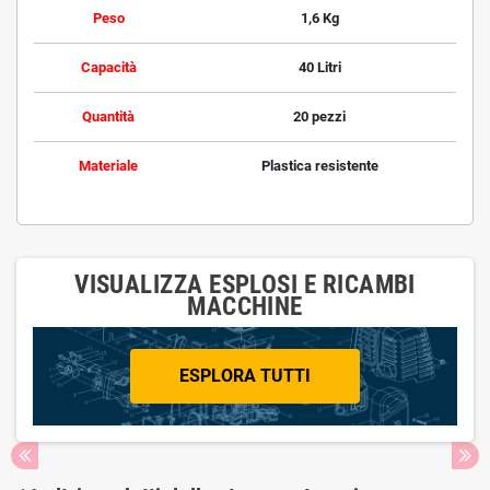
Peso
1,6 Kg
Capacità
40 Litri
Quantità
20 pezzi
Materiale
Plastica resistente
VISUALIZZA ESPLOSI E RICAMBI
MACCHINE
ESPLORA TUTTI