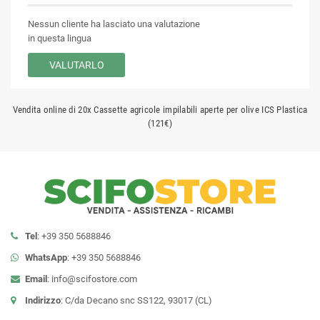
Nessun cliente ha lasciato una valutazione
in questa lingua
VALUTARLO
Vendita online di 20x Cassette agricole impilabili aperte per olive ICS Plastica
(121€)
Tel
: +39 350 5688846
WhatsApp
: +39 350 5688846
Email
:
info@scifostore.com
Indirizzo
: C/da Decano snc SS122, 93017 (CL)