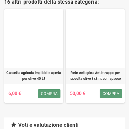
16 altri prodotti della stessa categoria:
Cassetta agricola impilabile aperta
Rete Antispina Antistrappo per
per olive 40 Lt
raccolta olive 8x8mt con spacco
6,00 €
50,00 €
COMPRA
COMPRA
Voti e valutazione clienti