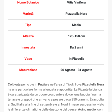
Nome Botanico
Vitis Vinifera
Varietà
Pizzutella Nera
Tipo
Medio
Altezza
120-150 cm
Innestata
Da 2 anni
Vaso
In Fitocella
Maturazione
20 Agosto - 31 Agosto
Coltivata
per lo più in
Puglia
e nell’area di Tivoli, l’uva
Pizzutella Nera
ha una particolare forma allungata e appuntita. La Pizzutella bianca
è caratterizzata da un cuore croccante e dolce, una buccia fina ma
tenace e grappoli che arrivano a pesare circa 350 grammi. È raccolta
al Sud Italia alla fine di settembre e al Nord il mese successivo, visto
le differenze climatiche delle due zone del paese.
Acino medio
, con