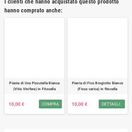
I clienti che hanno acquistato questo prodotto
hanno comprato anche:
Pianta di Uva Pizzutella Bianca
Pianta di Fico Brogiotto Bianco
(Vitis Vinifera) in Fitocella
(Ficus carica) in fitocella
10,00 €
10,00 €
COMPRA
DETTAGLI