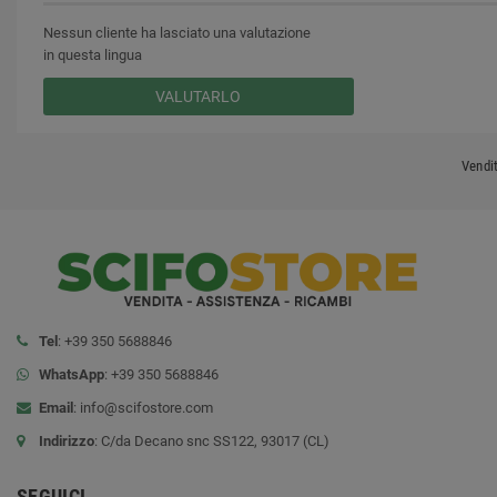
Nessun cliente ha lasciato una valutazione
in questa lingua
VALUTARLO
Vendi
Tel
: +39 350 5688846
WhatsApp
: +39 350 5688846
Email
:
info@scifostore.com
Indirizzo
: C/da Decano snc SS122, 93017 (CL)
SEGUICI