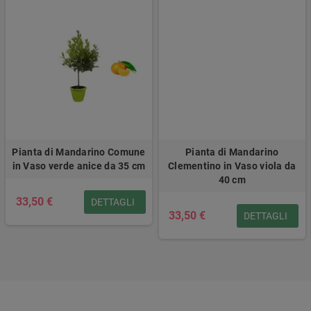
Pianta di Mandarino Comune
Pianta di Mandarino
in Vaso verde anice da 35 cm
Clementino in Vaso viola da
40 cm
33,50 €
DETTAGLI
33,50 €
DETTAGLI