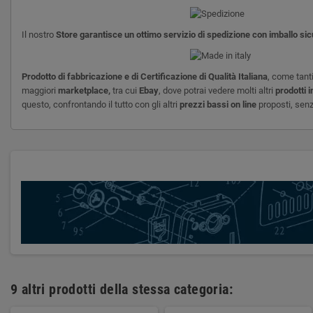
Il nostro
Store garantisce un ottimo servizio di spedizione con imballo si
Prodotto di fabbricazione e di
Certificazione di Qualità Italiana
, come tanti
maggiori
marketplace,
tra cui
Ebay
, dove potrai vedere molti altri
prodotti i
questo, confrontando il tutto con gli altri
prezzi bassi on line
proposti, senz
9 altri prodotti della stessa categoria: