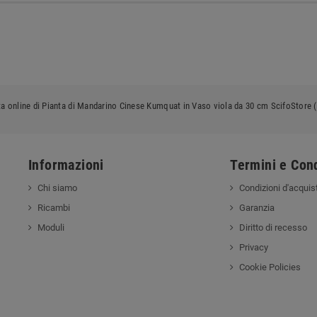
ta online di Pianta di Mandarino Cinese Kumquat in Vaso viola da 30 cm ScifoStore (
Informazioni
Termini e Cond
Chi siamo
Condizioni d'acquis
Ricambi
Garanzia
Moduli
Diritto di recesso
Privacy
Cookie Policies