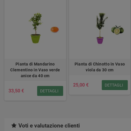
Pianta di Mandarino
Pianta di Chinotto in Vaso
Clementino in Vaso verde
viola da 30 cm
anice da 40 cm
25,00 €
DETTAGLI
33,50 €
DETTAGLI
Voti e valutazione clienti