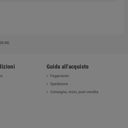
33.5€)
izioni
Guida all'acquisto
to
Pagamento
Spedizione
Consegna, resto, post-vendita