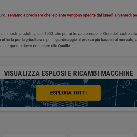
curo.
Teniamo a precisare che le piante vengono spedite dal lunedì al venerdì per 
 altri nostri prodotti, più di 1000, che potrai trovare presso lo Store del nostro sit
n offerta per l'agricoltura
e per il
giardinaggio
al
prezzo più basso sul mercato
, 
a per questo dover rinunciare alla
Qualità
.
VISUALIZZA ESPLOSI E RICAMBI MACCHINE
ESPLORA TUTTI