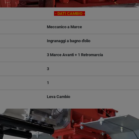
- DATI CAMBIO -
Meccanico a Marce
Ingranaggi a bagno d'olio
3 Marce Avanti + 1 Retromarcia
3
1
Leva Cambio