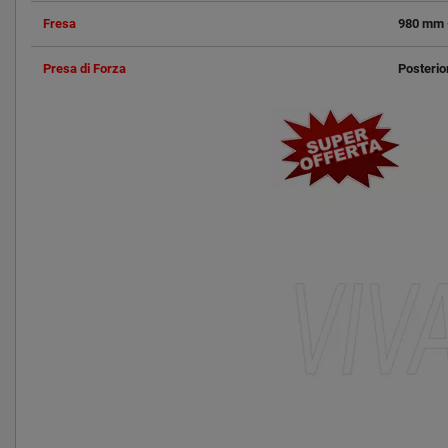
Fresa
980 mm 
Presa di Forza
Posterio