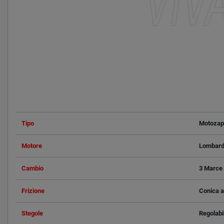
Tipo
Motozap
Motore
Lombard
Cambio
3 Marce 
Frizione
Conica a
Stegole
Regolabi