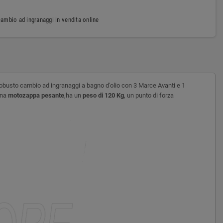
mbio ad ingranaggi in vendita online
 robusto cambio ad ingranaggi a bagno d'olio con 3 Marce Avanti e 1
una
motozappa pesante
,ha un
peso di 120 Kg
, un punto di forza