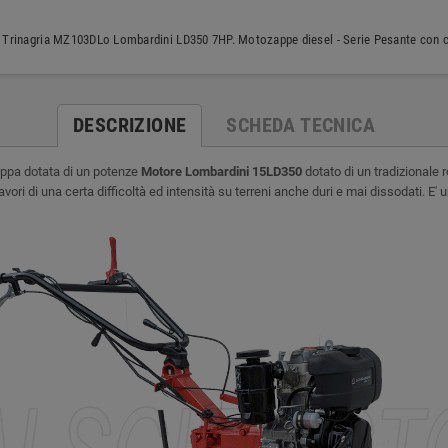
Trinagria MZ103DLo Lombardini LD350 7HP. Motozappe diesel - Serie Pesante con ca
DESCRIZIONE
SCHEDA TECNICA
appa dotata di un potenze
Motore Lombardini 15LD350
dotato di un tradizionale
ri di una certa difficoltà ed intensità su terreni anche duri e mai dissodati. E' 