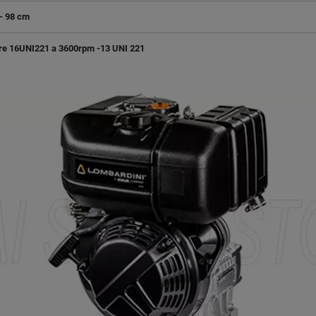
- 98 cm
re 16UNI221 a 3600rpm -13 UNI 221