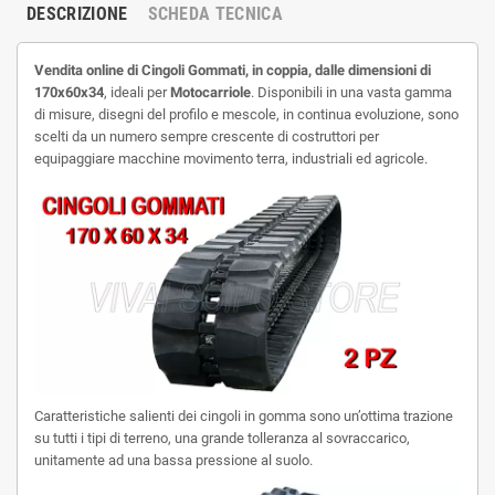
DESCRIZIONE
SCHEDA TECNICA
Vendita online di Cingoli Gommati, in coppia, dalle dimensioni di
170x60x34
, ideali per
Motocarriole
.
Disponibili in una vasta gamma
di misure,
disegni del profilo e mescole, i
n continua evoluzione, sono
scelti da un numero sempre crescente di costruttori per
equipaggiare macchine movimento terra, industriali ed agricole.
Caratteristiche salienti dei cingoli in gomma sono un’ottima trazione
su tutti i tipi di terreno, una grande tolleranza al sovraccarico,
unitamente ad una bassa pressione al suolo.