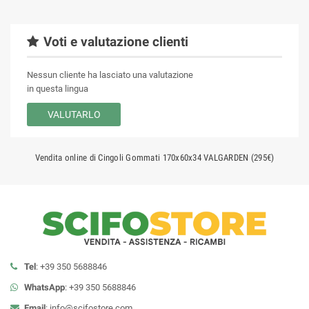
Voti e valutazione clienti
Nessun cliente ha lasciato una valutazione
in questa lingua
VALUTARLO
Vendita online di Cingoli Gommati 170x60x34 VALGARDEN (295€)
Tel
: +39 350 5688846
WhatsApp
: +39 350 5688846
Email
:
info@scifostore.com