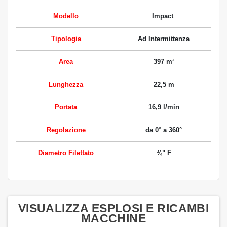
Modello
Impact
Tipologia
Ad Intermittenza
Area
397 m²
Lunghezza
22,5 m
Portata
16,9 l/min
Regolazione
da 0° a 360°
Diametro Filettato
¾" F
VISUALIZZA ESPLOSI E RICAMBI
MACCHINE