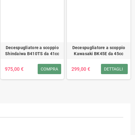
Decespugliatore a scoppio
Decespugliatore a scoppio
Shindaiwa B410TS da 41cc
Kawasaki BK45E da 45cc
975,00 €
299,00 €
COMPRA
DETTAGLI