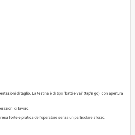
estazioni di taglio.
La testina
è di tipo "
batti e vai
" (
tap'n go
),
con apertura
razioni di lavoro.
resa forte e pratica
dell'operatore senza un particolare sforzo.