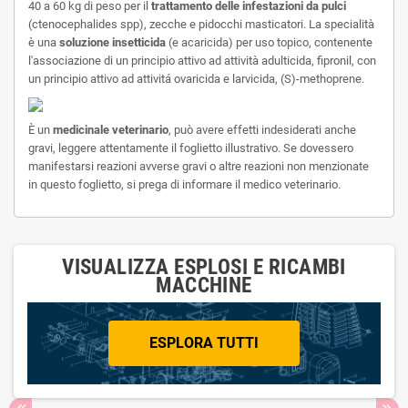
40 a 60 kg di peso per il
trattamento delle infestazioni da pulci
(ctenocephalides spp), zecche e pidocchi masticatori. La specialità
è una
soluzione insetticida
(e acaricida) per uso topico, contenente
l'associazione di un principio attivo ad attività adulticida, fipronil, con
un principio attivo ad attivitá ovaricida e larvicida, (S)-methoprene.
È un
medicinale veterinario
, può avere effetti indesiderati anche
gravi, leggere attentamente il foglietto illustrativo. Se dovessero
manifestarsi reazioni avverse gravi o altre reazioni non menzionate
in questo foglietto, si prega di informare il medico veterinario.
VISUALIZZA ESPLOSI E RICAMBI
MACCHINE
ESPLORA TUTTI