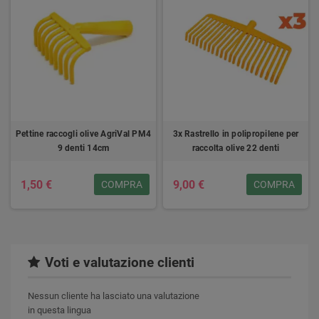
Pettine raccogli olive AgriVal PM4
3x Rastrello in polipropilene per
9 denti 14cm
raccolta olive 22 denti
1,50 €
9,00 €
COMPRA
COMPRA
Voti e valutazione clienti
Nessun cliente ha lasciato una valutazione
in questa lingua