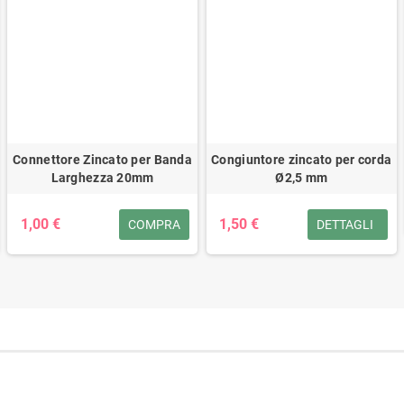
Connettore Zincato per Banda
Congiuntore zincato per corda
Larghezza 20mm
Ø2,5 mm
1,00 €
1,50 €
COMPRA
DETTAGLI