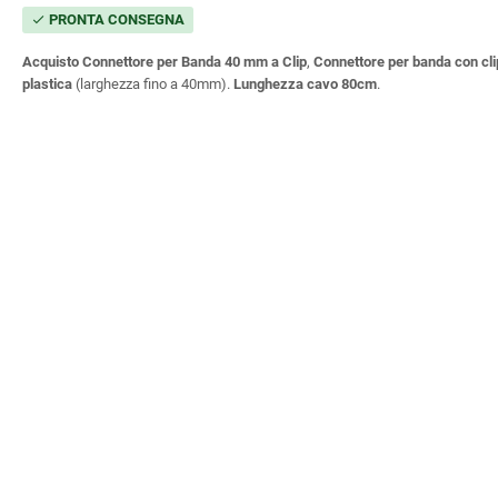
PRONTA CONSEGNA
check
Acquisto Connettore per Banda 40 mm a Clip
,
Connettore per banda con cli
plastica
(larghezza fino a 40mm).
Lunghezza cavo 80cm
.