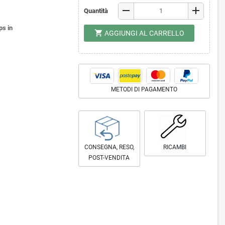
remove
add
Quantità
ps in
shopping_cart
AGGIUNGI AL CARRELLO
METODI DI PAGAMENTO
CONSEGNA, RESO,
RICAMBI
POST-VENDITA