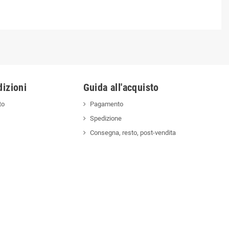
izioni
Guida all'acquisto
to
Pagamento
Spedizione
Consegna, resto, post-vendita