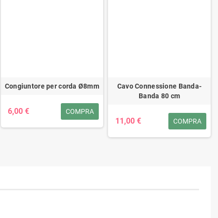
Congiuntore per corda Ø8mm
Cavo Connessione Banda-
Banda 80 cm
6,00 €
COMPRA
11,00 €
COMPRA