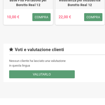
Base Fila Portauova per
Resistenza per Incubatrice
Borotto Real 12
Borotto Real 12
10,00 €
22,00 €
COMPRA
COMPRA
Voti e valutazione clienti
Nessun cliente ha lasciato una valutazione
in questa lingua
VALUTARLO