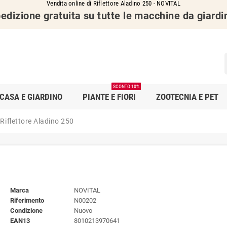
Vendita online di Riflettore Aladino 250 - NOVITAL
edizione gratuita su tutte le macchine da giardi
SCONTO 10%
CASA E GIARDINO
PIANTE E FIORI
ZOOTECNIA E PET
Riflettore Aladino 250
Marca
NOVITAL
Riferimento
N00202
Condizione
Nuovo
EAN13
8010213970641