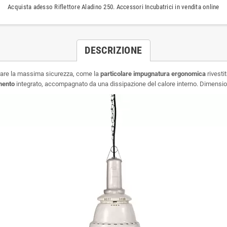
Acquista adesso Riflettore Aladino 250. Accessori Incubatrici in vendita online
DESCRIZIONE
urare la massima sicurezza, come la
particolare impugnatura ergonomica
rivesti
mento
integrato, accompagnato da una dissipazione del calore interno. Dimensioni