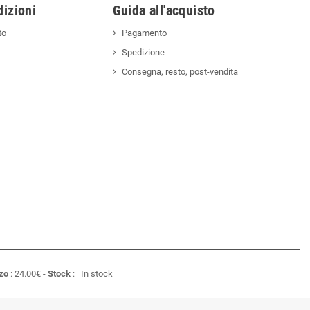
izioni
Guida all'acquisto
to
Pagamento
Spedizione
Consegna, resto, post-vendita
zo
:
24.00
€
-
Stock
:
In stock