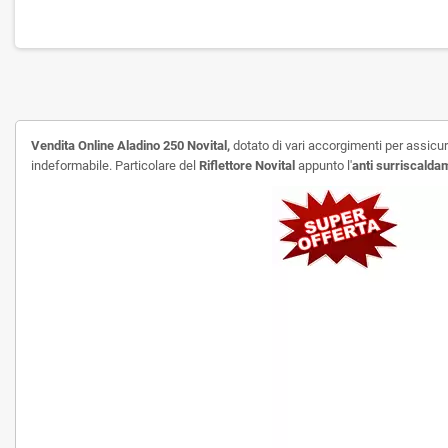
Vendita Online Aladino 250 Novital,
dotato di vari accorgimenti per assic
indeformabile. Particolare del
Riflettore Novital
appunto l'
anti surriscalda