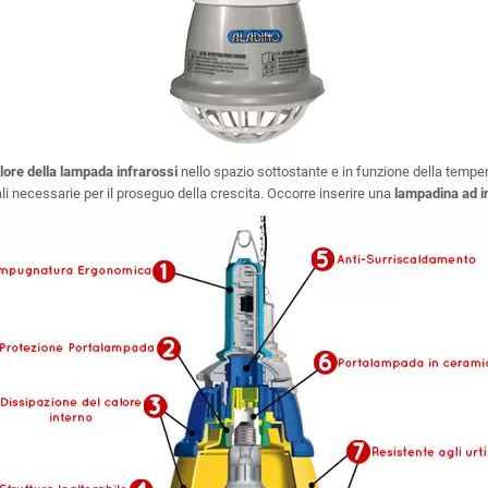
lore della lampada infrarossi
nello spazio sottostante e in funzione della tempe
tali necessarie per il proseguo della crescita. Occorre inserire una
lampadina ad i