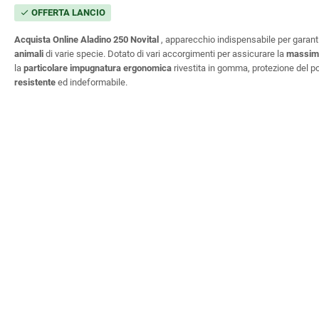
OFFERTA LANCIO
check
Acquista Online
Aladino 250 Novital
, apparecchio indispensabile per garant
animali
di varie specie. Dotato di vari accorgimenti per assicurare la
massim
la
particolare impugnatura ergonomica
rivestita in gomma, protezione del 
resistente
ed indeformabile.