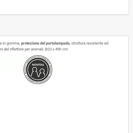
ta in gomma,
protezione del portalampada,
struttura resistente ed
 del riflettore per animali: Ø23 x 49h cm