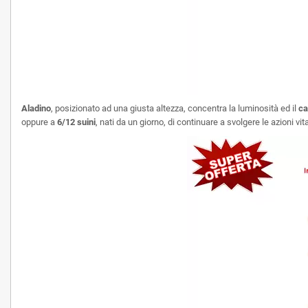
Aladino
, posizionato ad una giusta altezza, concentra la luminosità ed il
ca
oppure a
6/12 suini
, nati da un giorno, di continuare a svolgere le azioni vi