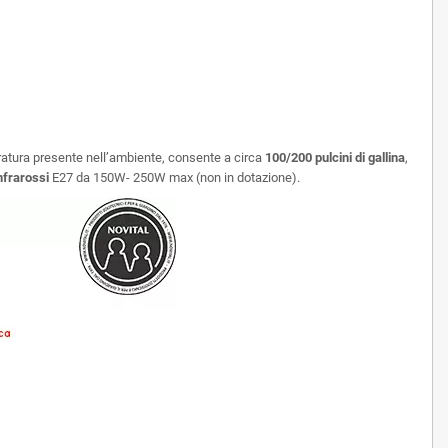
ratura presente nell’ambiente, consente a circa
100/200 pulcini di gallina
,
nfrarossi
E27 da 150W- 250W max (non in dotazione).