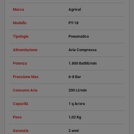
Marca
Agrival
Modello
PT-18
Tipologia
Pneumatico
Alimentazione
Aria Compressa
Potenza
1.800 Battiti/min
Pressione Max
6-8 Bar
Consumo Aria
200 Lt/min
Capacità
1 q.le/ora
Peso
1,02 Kg
Garanzia
2 anni