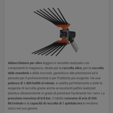
Abbacchiatore per olive
leggero e versatile realizzato con
componenti in magnesio, ideale per la
raccolta olive
, per la
raccolta
delle mandorle
e delle nocciole, garantisce alte prestazioni ed è
pensato per il professionista e per l'hobbista più esigente. Ha una
potenza di 1.800 battiti al minuto
, si adatta perfettamente a tutte le
esigenze di raccolta grazie anche ai resistenti pettini realizzati
plastica ultraresistente in grado di penetrare facilmente tra i rami. La
pressione massima di 6/8 bar
, il ridotto
consumo di aria di 200
litri/minuto
e la
capacità di raccolta di 1 quintale/ora
lo rendono
unico nel suo genere.