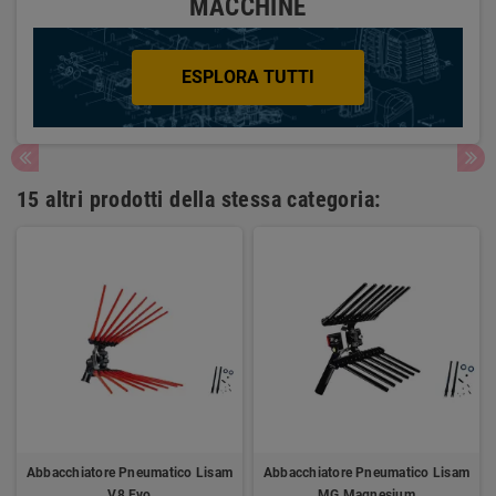
MACCHINE
ESPLORA TUTTI
15 altri prodotti della stessa categoria:
Abbacchiatore Pneumatico Lisam
Abbacchiatore Pneumatico Lisam
V8 Evo
MG Magnesium