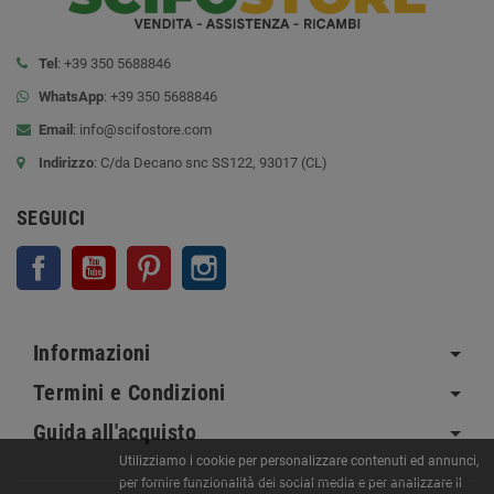
Tel
: +39 350 5688846
WhatsApp
: +39 350 5688846
Email
:
info@scifostore.com
Indirizzo
: C/da Decano snc SS122, 93017 (CL)
SEGUICI
Facebook
YouTube
Pinterest
Instagram
Informazioni
Termini e Condizioni
Guida all'acquisto
Utilizziamo i cookie per personalizzare contenuti ed annunci,
per fornire funzionalità dei social media e per analizzare il