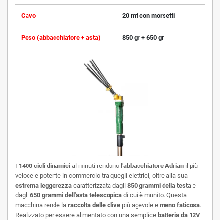
Cavo
20 mt con morsetti
Peso (abbacchiatore + asta)
850 gr + 650 gr
I
1400 cicli dinamici
al minuti rendono l'
abbacchiatore Adrian
il più
veloce e potente in commercio tra quegli elettrici, oltre alla sua
estrema leggerezza
caratterizzata dagli
850 grammi della testa
e
dagli
650 grammi dell'asta telescopica
di cui è munito. Questa
macchina rende la
raccolta delle olive
più agevole e
meno faticosa
.
Realizzato per essere alimentato con una semplice
batteria da 12V