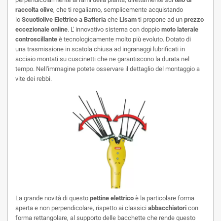
raccolta olive
,
che ti regaliamo, semplicemente acquistando
lo
Scuotiolive Elettrico a Batteria
che
Lisam
ti propone ad un
prezzo
eccezionale online
. L' innovativo sistema con doppio
moto laterale
controscillante
è tecnologicamente molto più evoluto. Dotato di
una
trasmissione in scatola chiusa ad ingranaggi
lubrificati in
acciaio montati su cuscinetti che ne garantiscono la durata nel
tempo. Nell'immagine potete osservare il dettaglio del montaggio a
vite dei rebbi.
La grande novità di questo
pettine elettrico
è la particolare
forma
aperta
e non perpendicolare, rispetto ai classici
abbacchiatori
con
forma rettangolare, al supporto delle bacchette che rende questo