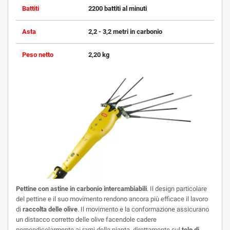
Battiti
2200 battiti al minuti
Asta
2,2 - 3,2 metri in carbonio
Peso netto
2,20 kg
Pettine con astine in carbonio intercambiabili
.
Il design particolare
del pettine e il suo movimento rendono ancora più efficace il lavoro
di
raccolta delle olive
. Il movimento e la conformazione assicurano
un distacco corretto delle olive facendole cadere
perpendicolarmente ai rami della pianta, direttamente sul
telo di