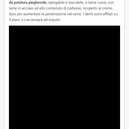
da potatura pieghevole
, ripiegabile e tascabile, a lama curva, con
lame in acciaio ad alto contenuto di carbonio, ricoperto al cromo
duro per aumentare la penetrazione nel ramo. I denti sono affilati su
3 piani, e con tempra ad impulsi.