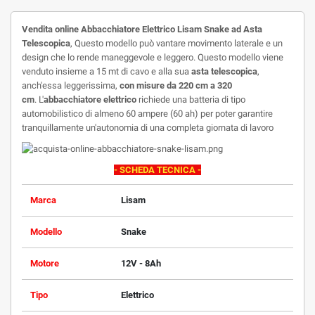
Vendita online
Abbacchiatore Elettrico Lisam Snake ad Asta
Telescopica
,
Questo modello può vantare movimento laterale e un
design che lo rende maneggevole e leggero.
Questo modello viene
venduto insieme a 15 mt di cavo e alla sua
asta telescopica
,
anch'essa leggerissima,
con misure da 220 cm a 320
cm
.
L'
abbacchiatore elettrico
richiede una batteria di tipo
automobilistico di almeno 60 ampere (60 ah) per poter garantire
tranquillamente un'autonomia di una completa giornata di lavoro
- SCHEDA TECNICA -
Marca
Lisam
Modello
Snake
Motore
12V - 8Ah
Tipo
Elettrico