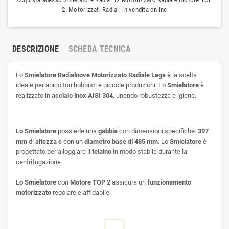
2. Motorizzati Radiali in vendita online
DESCRIZIONE
SCHEDA TECNICA
Lo
Smielatore Radialnove Motorizzato Radiale Lega
è la scelta
ideale per apicoltori hobbisti e piccole produzioni. Lo
Smielatore
è
realizzato in
acciaio inox AISI 304
, unendo robustezza e igiene.
Lo Smielatore
possiede una
gabbia
con dimensioni specifiche:
397
mm
di
altezza e
con un
diametro base di 485 mm
. Lo
Smielatore
è
progettato per alloggiare il
telaino
in modo stabile durante la
centrifugazione.
Lo Smielatore
con
Motore TOP 2
assicura un
funzionamento
motorizzato
regolare e affidabile.