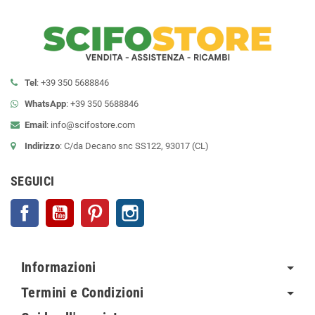
Tel
: +39 350 5688846
WhatsApp
: +39 350 5688846
Email
:
info@scifostore.com
Indirizzo
: C/da Decano snc SS122, 93017 (CL)
SEGUICI
Facebook
YouTube
Pinterest
Instagram
Informazioni
Termini e Condizioni