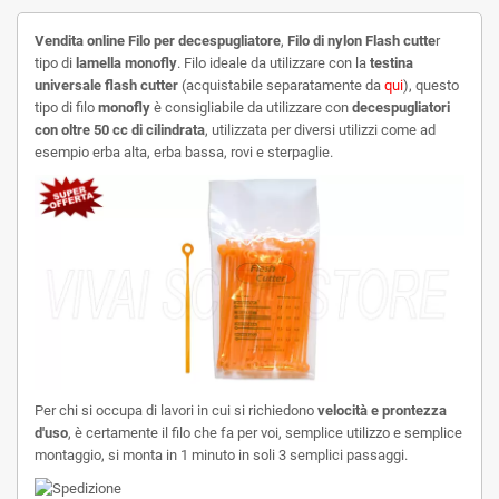
Vendita online Filo per decespugliatore
,
Filo di nylon Flash cutte
r
tipo di
lamella monofly
. Filo ideale da utilizzare con la
testina
universale flash cutter
(acquistabile separatamente da
qui
), questo
tipo di filo
monofly
è consigliabile da utilizzare con
decespugliatori
con oltre 50 cc di cilindrata
, utilizzata per diversi utilizzi come ad
esempio erba alta, erba bassa, rovi e sterpaglie.
Per chi si occupa di lavori in cui si richiedono
velocità e prontezza
d'uso
, è certamente il filo che fa per voi, semplice utilizzo e semplice
montaggio, si monta in 1 minuto in soli 3 semplici passaggi.