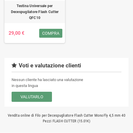
Testina Universale per
Decespugliatore Flash Cutter
QFC10
29,00 €
COMPRA
Voti e valutazione clienti
Nessun cliente ha lasciato una valutazione
in questa lingua
VALUTARLO
Vendita online di Filo per Decespugliatore Flash Cutter MonoFly 4,5 mm 40
Pezzi FLASH CUTTER (15.01€)