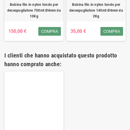
Bobina filo in nylon tondo per
Bobina filo in nylon tondo per
decespugliatore 700mt Ø4mm da
decespugliatore 140mt Ø4mm da
10Kg
2Kg
150,00 €
35,00 €
COMPRA
COMPRA
I clienti che hanno acquistato questo prodotto
hanno comprato anche: