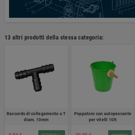
13 altri prodotti della stessa categoria:
Raccordo di collegamento a T
Poppatoio con autopescante
diam. 10mm
per vitelli 10lt