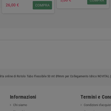
5,00 €
COMPRA
26,00 €
COMPRA
ita online di Rotolo Tubo Flessibile 50 mt Ø9mm per Collegamento Idrico NOVITAL 
Informazioni
Termini e Cond
Chi siamo
Condizioni d'acquis