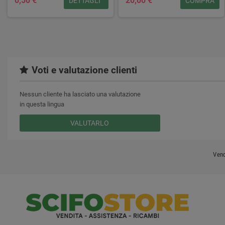
0,50 €
20,00 €
DETTAGLI
COMPRA
Voti e valutazione clienti
Nessun cliente ha lasciato una valutazione
in questa lingua
VALUTARLO
Vend