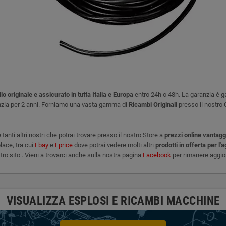
lo originale e assicurato in tutta Italia e Europa
entro 24h o 48h. La garanzia è ga
nzia per 2 anni. Forniamo una vasta gamma di
Ricambi Originali
presso il nostro
tanti altri
nostri che potrai trovare presso il nostro Store a
prezzi online vantagg
place, tra cui
Ebay
e
Eprice
dove potrai vedere molti altri
prodotti in offerta per l'
tro sito . Vieni a trovarci anche sulla nostra pagina
Facebook
per rimanere aggior
VISUALIZZA ESPLOSI E RICAMBI MACCHINE