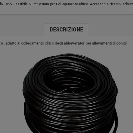
o Tubo Flessibile 50 mt Ø9mm per Collegamento Idrico. Accessori e ricambi abbever
DESCRIZIONE
co
, adatto al collegamento idrico degli
abbeveratoi
per
allevamenti di conigli
.