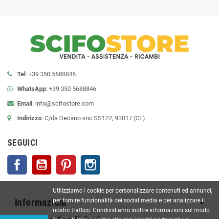
Tel
: +39 350 5688846
WhatsApp
: +39 350 5688846
Email
:
info@scifostore.com
Indirizzo
: C/da Decano snc SS122, 93017 (CL)
SEGUICI
Facebook
YouTube
Pinterest
Instagram
Utilizziamo i cookie per personalizzare contenuti ed annunci,
per fornire funzionalità dei social media e per analizzare il
Informazioni
nostro traffico. Condividiamo inoltre informazioni sul modo