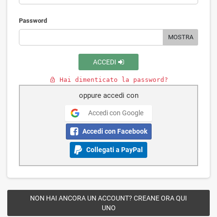
Password
MOSTRA
ACCEDI
Hai dimenticato la password?
lock_open
oppure accedi con
Accedi con Google
Accedi con Facebook
Collegati a PayPal
NON HAI ANCORA UN ACCOUNT? CREANE ORA QUI
UNO